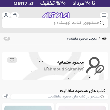
دسته‌بندی
ورود 
سبد خرید
جستجوی کتاب، نویسنده و...
خانه
/
معرفی «محمود سلطانیه»
محمود سلطانیه
Mahmoud Soltaniye
کتاب های «محمود سلطانیه»