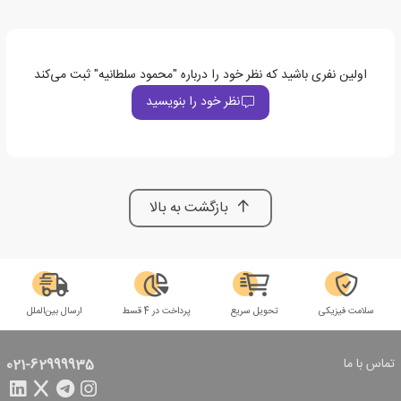
اولین نفری باشید که نظر خود را درباره "محمود سلطانیه" ثبت می‌کند
نظر خود را بنویسید
بازگشت به بالا
سلامت فیزیکی
تحویل سریع
پرداخت در 4 قسط
ارسال بین‌الملل
تماس با ما
021-62999935