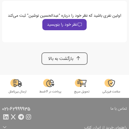
اولین نفری باشید که نظر خود را درباره "عبدالحسین نوشین" ثبت می‌کند
نظر خود را بنویسید
بازگشت به بالا
سلامت فیزیکی
تحویل سریع
پرداخت در 4 قسط
ارسال بین‌الملل
تماس با ما
021-62999935
راهنمای خرید از ایران کتاب