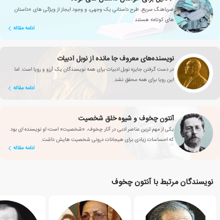
ضرباهنگ سریع، طرح داستانیِ یک وجهی، و وجود ایجاز از ویژگی های «داستان
های کوتاه» هستند
ادامه مقاله
نویسنده‌های معروف جا مانده از نوبل ادبیات
در دست گرفتن جایزه نوبل ادبیات برای همه نویسندگان یک آرزو و رویا است. اما
این رویا برای همه محقق نشد.
ادامه مقاله
آنتون چخوف و شیوه خلق شخصیت
یکی از مهم ترین عناصر ادبی در آثار چخوف، «شخصیت» است؛ او نویسنده ای بود
که احساسات زیادی برای هیجانات درونی شخصیت هایش داشت.
ادامه مقاله
نویسندگان مرتبط با آنتون چخوف