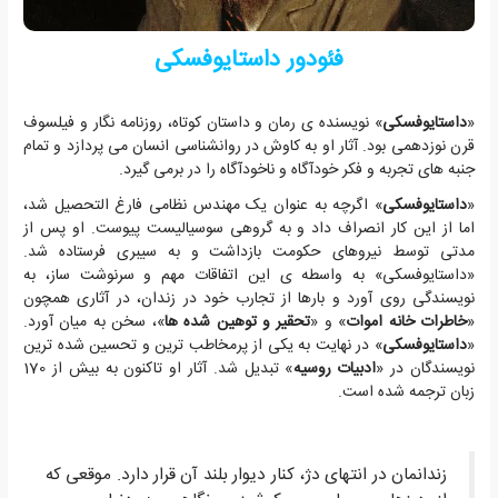
فئودور داستایوفسکی
«
داستایوفسکی
» نویسنده ی رمان و داستان کوتاه، روزنامه نگار و فیلسوف
قرن نوزدهمی بود. آثار او به کاوش در روانشناسی انسان می پردازد و تمام
جنبه های تجربه و فکر خودآگاه و ناخودآگاه را در برمی گیرد.
«
داستایوفسکی
» اگرچه به عنوان یک مهندس نظامی فارغ التحصیل شد،
اما از این کار انصراف داد و به گروهی سوسیالیست پیوست. او پس از
مدتی توسط نیروهای حکومت بازداشت و به سیبری فرستاده شد.
«داستایوفسکی» به واسطه ی این اتفاقات مهم و سرنوشت ساز، به
نویسندگی روی آورد و بارها از تجارب خود در زندان، در آثاری همچون
«
خاطرات خانه اموات
» و «
تحقیر و توهین شده ها
»، سخن به میان آورد.
«
داستایوفسکی
» در نهایت به یکی از پرمخاطب ترین و تحسین شده ترین
نویسندگان در «
ادبیات روسیه
» تبدیل شد. آثار او تاکنون به بیش از 170
زبان ترجمه شده است.
زندانمان در انتهای دژ، کنار دیوار بلند آن قرار دارد. موقعی که