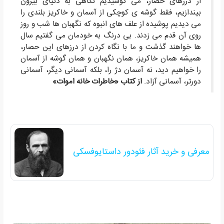
از درزهای حصار، می کوشیدیم نگاهی به دنیای بیرون
بیندازیم، فقط گوشه ی کوچکی از آسمان و خاکریز بلندی را
می دیدیم پوشیده از علف های انبوه که نگهبان ها شب و روز
روی آن قدم می زدند. بی درنگ به خودمان می گفتیم سال
ها خواهند گذشت و ما با نگاه کردن از درزهای این حصار،
همیشه همان خاکریز، همان نگهبان و همان گوشه از آسمان
را خواهیم دید، نه آسمان دژ را، بلکه آسمانی دیگر، آسمانی
دورتر، آسمانی آزاد.
از کتاب «خاطرات خانه اموات»
معرفی و خرید آثار فئودور داستایوفسکی