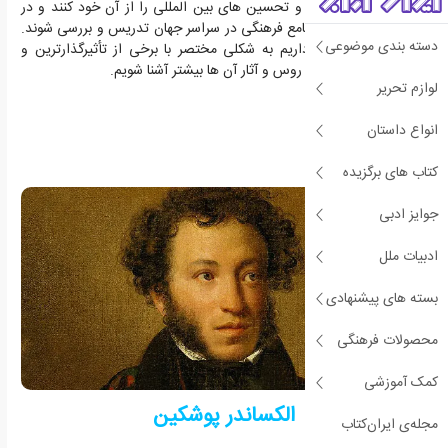
موفق شده اند تمجید و تحسین های بین المللی را از آن خود کنند و در
کلاس های ادبی و مجامع فرهنگی در سراسر جهان تدریس و بررسی شوند.
دسته بندی موضوعی
در این مطلب قصد داریم به شکلی مختصر با برخی از تأثیرگذارترین و
موفق ترین نویسندگان روس و آثار آن ها بیشتر آشنا شویم.
لوازم تحریر
انواع داستان
کتاب های برگزیده
جوایز ادبی
ادبیات ملل
بسته های پیشنهادی
محصولات فرهنگی
کمک آموزشی
الکساندر پوشکین
مجله‌ی ایران‌کتاب