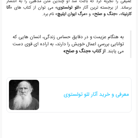
عمیقی را تجربه کرد که باعث شد او چندین متن مذهبی را به انتشار
برساند. از برجسته ترین آثار «
لئو تولستوی
» می توان از کتاب های «
آنا
کارنینا
»، «
جنگ و صلح
» و «
مرگ ایوان ایلیچ
» نام برد.
به هنگام عزیمت و در دقایق حساس زندگی، انسان هایی که
توانایی بررسیِ اعمال خویش را دارند، به اراده ای قوی دست
می یابند.
از کتاب «جنگ و صلح»
معرفی و خرید آثار لئو تولستوی