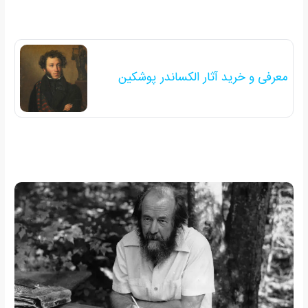
معرفی و خرید آثار الکساندر پوشکین