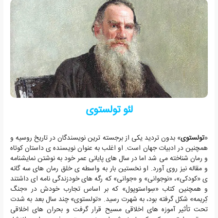
لئو تولستوی
«
تولستوی
» بدون تردید یکی از برجسته ترین نویسندگان در تاریخ روسیه و
همچنین در ادبیات جهان است. او اغلب به عنوان نویسنده ی داستان کوتاه
و رمان شناخته می شد اما در سال های پایانی عمر خود به نوشتن نمایشنامه
و مقاله نیز روی آورد. او نخستین بار به واسطه ی خلق رمان های سه گانه
ی «کودکی»، «نوجوانی» و «جوانی» که رگه های خودزندگی نامه ای داشتند
و همچنین کتاب «سِواستوپول» که بر اساس تجارب خودش در «جنگ
کِریمه» شکل گرفته بود، به شهرت رسید. «تولستوی» چند سال بعد به شدت
تحت تأثیر آموزه های اخلاقی مسیح قرار گرفت و بحران های اخلاقی