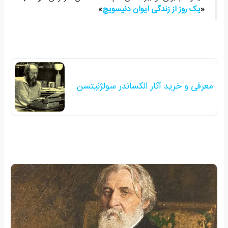
«
یک روز از زندگی ایوان دنیسویچ
»
معرفی و خرید آثار الکساندر سولژنیتسن