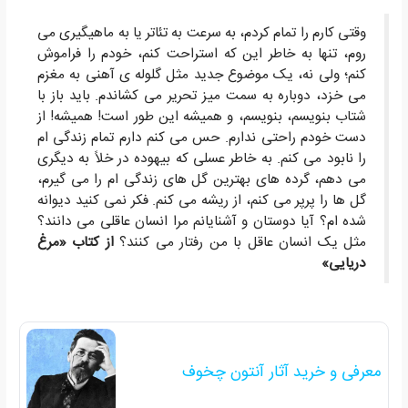
وقتی کارم را تمام کردم، به سرعت به تئاتر یا به ماهیگیری می
روم، تنها به خاطر این که استراحت کنم، خودم را فراموش
کنم؛ ولی نه، یک موضوع جدید مثل گلوله ی آهنی به مغزم
می خزد، دوباره به سمت میز تحریر می کشاندم. باید باز با
شتاب بنویسم، بنویسم، و هميشه این طور است! همیشه! از
دست خودم راحتی ندارم. حس می کنم دارم تمام زندگی ام
را نابود می کنم. به خاطر عسلی که بیهوده در خلاً به دیگری
می دهم، گرده های بهترین گل های زندگی ام را می گیرم،
گل ها را پرپر می کنم، از ریشه می کنم. فکر نمی کنید دیوانه
شده ام؟ آیا دوستان و آشنایانم مرا انسان عاقلی می دانند؟
مثل یک انسان عاقل با من رفتار می کنند؟
از کتاب «مرغ
دریایی»
معرفی و خرید آثار آنتون چخوف