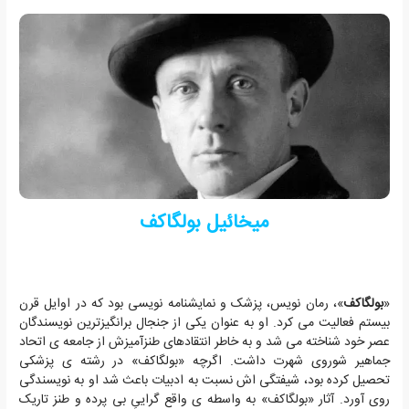
میخائیل بولگاکف
«
بولگاکف
»، رمان نویس، پزشک و نمایشنامه نویسی بود که در اوایل قرن
بیستم فعالیت می کرد. او به عنوان یکی از جنجال برانگیزترین نویسندگان
عصر خود شناخته می شد و به خاطر انتقادهای طنزآمیزش از جامعه ی اتحاد
جماهیر شوروی شهرت داشت. اگرچه «بولگاکف» در رشته ی پزشکی
تحصیل کرده بود، شیفتگی اش نسبت به ادبیات باعث شد او به نویسندگی
روی آورد. آثار «بولگاکف» به واسطه ی واقع گراییِ بی پرده و طنز تاریک