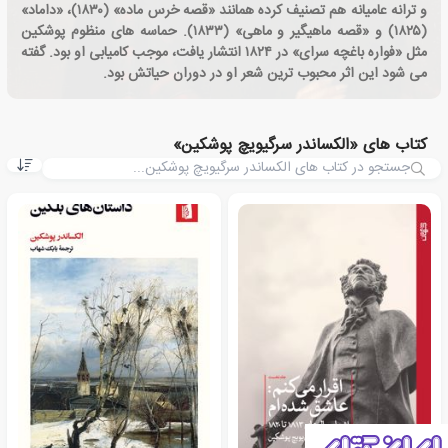
و ترانه عامیانه هم تصنیف کرده همانند «قصه خرس ماده» (۱۸۳۰)، «داماد»
(۱۸۲۵) و «قصه ماهیگیر و ماهی» (۱۸۳۳). حماسه های منظوم پوشکین
مثل «فواره باغچه سرای» در ۱۸۲۴ انتشار یافت، موجب کامیابی او بود. گفته
می شود این اثر محبوب ترین شعر او در دوران حیاتش بود.
کتاب های «الکساندر سرگیویچ پوشکین»