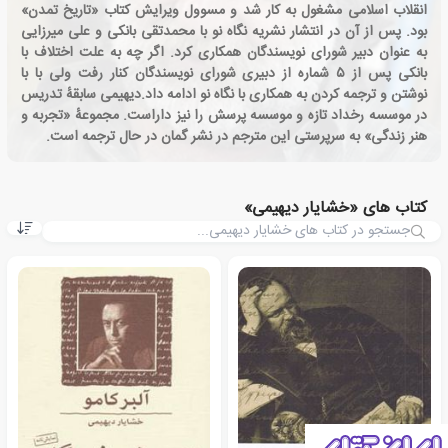
انقلاب اسلامی مشغول به کار شد و مسوول ویرایش کتاب «تاریخ تمدن»
بود. پس از آن در انتشار نشریه نگاه نو با محمدتقی بانکی و علی میرزایی
به عنوان دبیر شورای نویسندگان همکاری کرد. اگر چه به علت اختلاف با
بانکی پس از ۵ شماره از دبیری شورای نویسندگان کنار رفت ولی با با
نوشتن و ترجمه کردن به همکاری با نگاه نو ادامه داد.دیهیمی سابقهٔ تدریس
در موسسه رخداد تازه و موسسه پرسش را نیز داراست. مجموعهٔ «تجربه و
هنر زندگی» به سرپرستی این مترجم در نشر گمان در حال ترجمه است.
کتاب های «خشایار دیهیمی»