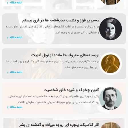
ادامه مقاله
مسیر پر فراز و نشیب نمایشنامه ها در قرن بیستم
در اوایل قرن بیستم و در اغلب کشورهای اروپایی، تمایزی میان نمایش های ساده
و خیابانی با آثار جدی تر به وجود آمد.
ادامه مقاله
نویسنده‌های معروف جا مانده از نوبل ادبیات
در دست گرفتن جایزه نوبل ادبیات برای همه نویسندگان یک آرزو و رویا است. اما
این رویا برای همه محقق نشد.
ادامه مقاله
آنتون چخوف و شیوه خلق شخصیت
یکی از مهم ترین عناصر ادبی در آثار چخوف، «شخصیت» است؛ او نویسنده ای
بود که احساسات زیادی برای هیجانات درونی شخصیت هایش داشت.
ادامه مقاله
آثار کلاسیک، پنجره ای رو به میراث و گذشته ی بشر