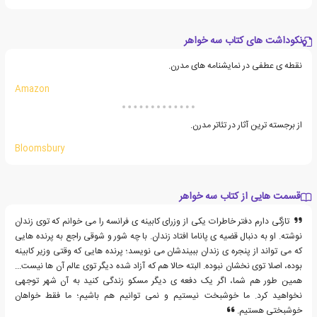
نکوداشت های کتاب سه خواهر
نقطه ی عطفی در نمایشنامه های مدرن.
Amazon
از برجسته ترین آثار در تئاتر مدرن.
Bloomsbury
قسمت هایی از کتاب سه خواهر
تازگی دارم دفتر خاطرات یکی از وزرای کابینه ی فرانسه را می خوانم که توی زندان
نوشته. او به دنبال قضیه ی پاناما افتاد زندان. با چه شور و شوقی راجع به پرنده هایی
که می تواند از پنجره ی زندان ببیندشان می نویسد؛ پرنده هایی که وقتی وزیر کابینه
بوده، اصلا توی نخشان نبوده. البته حالا هم که آزاد شده دیگر توی عالم آن ها نیست...
همین طور هم شما، اگر یک دفعه ی دیگر مسکو زندگی کنید به آن شهر توجهی
نخواهید کرد. ما خوشبخت نیستیم و نمی توانیم هم باشیم؛ ما فقط خواهان
خوشبختی هستیم.