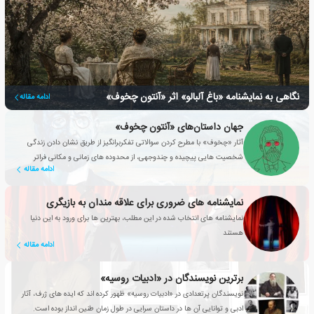
نگاهی به نمایشنامه «باغ آلبالو» اثر «آنتون چخوف»
ادامه مقاله
جهان داستان‌های «آنتون چخوف»
آثار «چخوف» با مطرح کردن سوالاتی تفکربرانگیز از طریق نشان دادن زندگی
شخصیت هایی پیچیده و چندوجهی، از محدوده های زمانی و مکانی فراتر
ادامه مقاله
رفته‌اند.
نمایشنامه های ضروری برای علاقه مندان به بازیگری
نمایشنامه های انتخاب شده در این مطلب، بهترین ها برای ورود به این دنیا
هستند
ادامه مقاله
برترین نویسندگان در «ادبیات روسیه»
نویسندگان پرتعدادی در «ادبیات روسیه» ظهور کرده اند که ایده های ژرف، آثار
ادبی و توانایی آن ها در داستان سرایی در طول زمان طنین انداز بوده است.