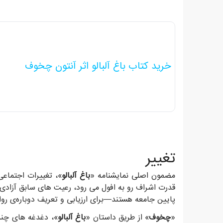
خرید کتاب باغ آلبالو اثر آنتون چخوف
تغییر
مضمون اصلی نمایشنامه «
باغ آلبالو
قدرت اشراف رو به افول می رود، رعیت های سابق آزاد
پایین جامعه هستند—برای ارزیابی و تعریف دوباره‌ی رواب
«
چخوف
» از طریق داستان «
باغ آلبالو
»، دغدغه های چند