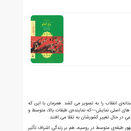
در اوایل دهه 1900 نوشته شد، روسیه در آستانه‌ی انقلاب را به تصویر می کشد. همزمان با این که
های اصلی نمایش—که نماینده‌ی طبقات بالا، متوسط و
ِ در حال تغییرِ کشورشان به تقلا می افتند.
ر طبقه‌ی متوسط در روسیه، هم بر زندگی اشراف تأثیر