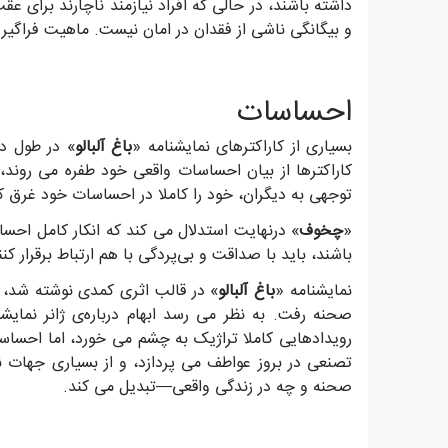
داشته باشند، در حالی که افراد نیازمند ناچارند برای ع
و بیگانگی ناشی از فقدان در امان نیست. ماهیت فراگی
احساسات
بسیاری از کاراکترهای نمایشنامه «
باغ آلبالو
» در طول د
کاراکترها از بیان احساسات واقعی خود طفره می روند،
توجهی به دیگران، خود را کاملا در احساسات خود غرق ک
«
چخوف
» درنهایت استدلال می کند که انکار کامل احساس
باشند، باید با صداقت و بی‌پردگی با هم ارتباط برقرار کن
نمایشنامه «
باغ آلبالو
صحنه رفت. به نظر می رسد ابهام درباره‌ی ژانر نما
رویدادهایی کاملا تراژیک به چشم می خورد، اما احساسا
تصنعی در بروز عواطف می پردازد، و از بسیاری جهات ن
صحنه و چه در زندگی واقعی—تبدیل می کند.