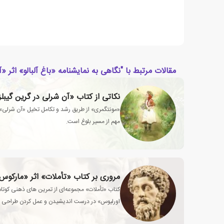
مقالات مرتبط با "نگاهی به نمایشنامه «باغ آلبالو» اثر 
نکاتی از کتاب «آن شرلی در گرین گیبل
«مونتگمری» از طریق رشد و تکامل تخیل «آن شرلی
مهم از مسیر بلوغ است.
مروری بر کتاب «تأملات» اثر «مارکوس
کتاب «تأملات» مجموعه‌ای از تمرین های ذهنی کوتا
اورلیوس» در درست اندیشیدن و عمل کردن طراحی 