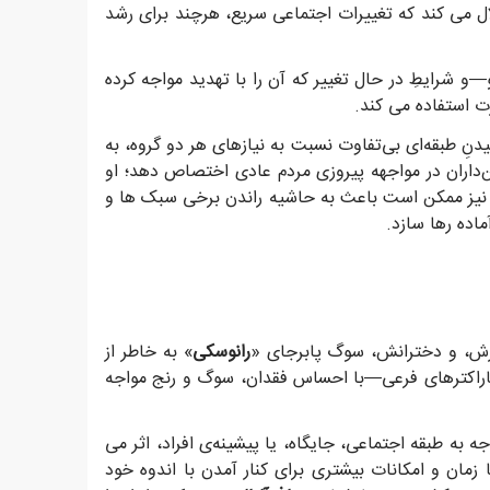
ل می کند که تغییرات اجتماعی سریع، هرچند برای رشد
لو—و شرایطِ در حال تغییر که آن را با تهدید مواجه کرده
ت استفاده می کند.
دنِ طبقه‌ای بی‌تفاوت نسبت به نیازهای هر دو گروه، به
ن‌داران در مواجهه پیروزی مردم عادی اختصاص دهد؛ او
ت نیز ممکن است باعث به حاشیه راندن برخی سبک ها و
اده رها سازد.
رش، و دخترانش، سوگ پابرجای «
رانوسکی
» به خاطر از
اراکترهای فرعی—با احساس فقدان، سوگ و رنج مواجه
 به طبقه اجتماعی، جایگاه، یا پیشینه‌ی افراد، اثر می
مان و امکانات بیشتری برای کنار آمدن با اندوه خود