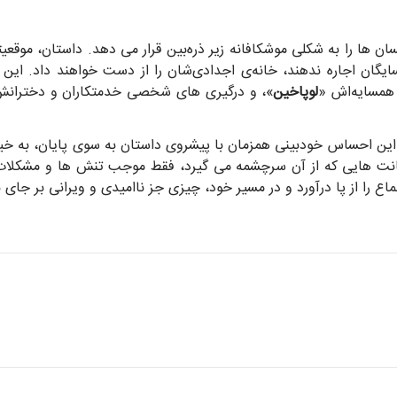
سان ها را به شکلی موشکافانه زیر ذره‌بین قرار می دهد. داستان، موقعی
همسایگان اجاره ندهند، خانه‌ی اجدادی‌شان را از دست خواهند داد. ا
همسایه‌اش «
لوپاخین
»، و درگیری های شخصی خدمتکاران و دخترانش، 
و این احساس خودبینی همزمان با پیشروی داستان به سوی پایان، به خی
انت هایی که از آن سرچشمه می گیرد، فقط موجب تنش ها و مشکلات 
 را از پا درآورد و در مسیر خود، چیزی جز ناامیدی و ویرانی بر جای ن