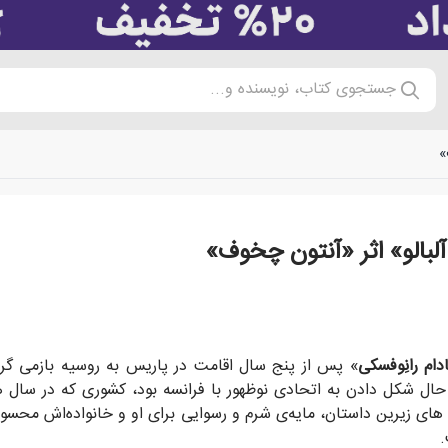
جستجوی کتاب، نویسنده و...
»
آلبالو» اثر «آنتون چخوف»
 ها را زیر ذره‌بین قرار می دهد.
دام رانِوفسکی
ل شکل دادن به اتحادی نوظهور با فرانسه بود، کشوری که در سال 
ه های زیرین داستان، مایه‌ی شرم و رسوایی برای او و خانواده‌اش محسو
.