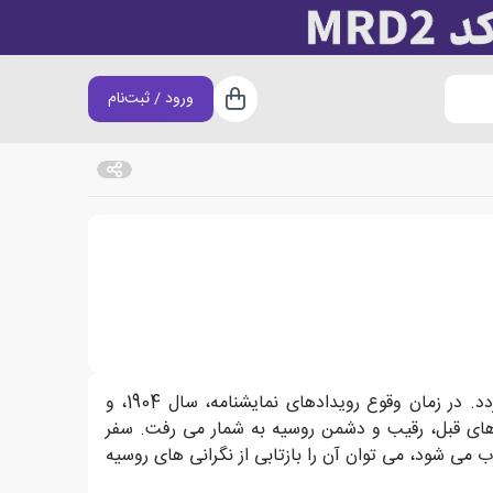
ورود / ثبت‌نام
سبد خرید
» پس از پنج سال اقامت در پاریس به روسیه بازمی گردد. در زمان وقوع رویدادهای نمایشنامه، سال 1904، و
های قبل، رقیب و دشمن روسیه به شمار می رفت. سفر
ب می شود، می توان آن را بازتابی از نگرانی های روسیه