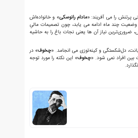
تی پرتنش را می آفریند: «
مادام رانوسکی
» و خانواده‌اش
ین وضعیت چند ماه ادامه می یابد، چون تصمیمات مالیِ
ضروری‌ترین نیاز آن ها یعنی نجات باغ را به حاشیه
انت، دل‌شکستگی و کینه‌توزی می انجامد. «
چخوف
» در
بین افراد نمی شود. «
چخوف
» این نکته را مورد توجه
گذارد.