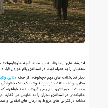
اندیشه های توحل‌طلبانه نیز مانند آنچه «
تروفیموف
دهقانان را به همراه آورد، در آستانه‌ی رقم خوردن قرار داشت و بذرهای ناآرا
دیگر نمایشنامه های مهم «
چخوف
»، از جمله «
دایی وانیا
«
دایی وانیا
» مناقشه در مورد فروش یک ملک خانوادگی ر
و نفرت از خویشتن، را پی می گیرد؛ و «
سه خواهر
»، که 
خانواده‌ای در آستانه‌ی بحران را به نمایش می گذارد.
مشابه در نگرانی های مربوط به آرمان های انقلابی و هم