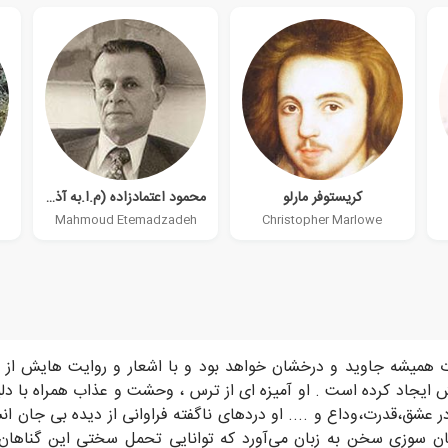
کریستوفر مارلو
محمود اعتمادزاده (م.ا.به آذین)
Mahmoud Etemadzadeh
Christopher Marlowe
یات همیشه جاوید و درخشان خواهد بود و با اشعار و روایت هایش از
ایجاد کرده است . او آمیزه ای از ترس ، وحشت و عذاب همراه با د
ر عشق،قدرت،وداع و .... او درد‌های ناگفته فراوانی از دیده بی جان
جان سوزی سخن به زبان می‌آورد که توانایی تحمل سختی این گناهان