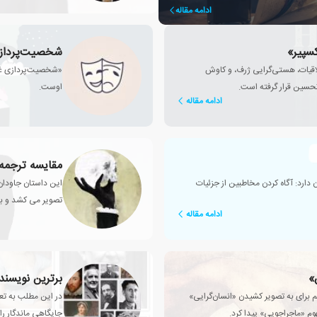
ادامه مقاله
سپیر»
شخصیت‌پردازی
لاقیات، هستی‌گرایی ژرف، و کاوش
«شخصیت‌پردازی غیرم
حسین قرار گرفته است.
اوست.
ادامه مقاله
مقایسه ترجمه‌
ارد: آگاه کردن مخاطبین از جزئیات
این داستان جاودان 
تصویر می کشد و به
ادامه مقاله
آن آغاز می شود: 
»
برترین نویسندگ
 برای به تصویر کشیدن «انسان‌گرایی»
در این مطلب به تعد
وم «ماجراجویی» پیدا کرد.
جایگاهی ماندگار را 