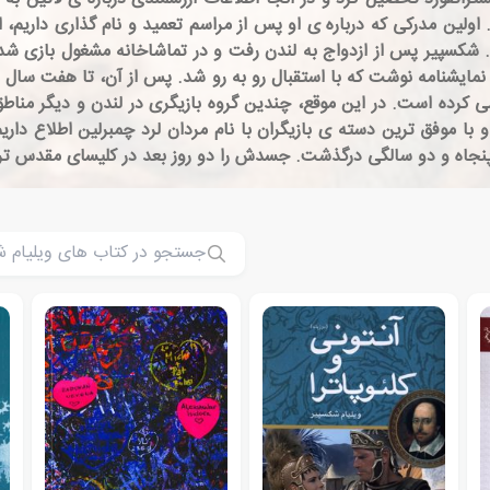
 1583 و یک دختر و پسر دوقلو در سال 1585 بود. شکسپیر پس از ازدواج به لندن رفت و در تماشاخ
نمایشنامه نوشت که با استقبال رو به رو شد. پس از آن، تا هفت سا
به عنوان بازیگر کار می کرده است. در این موقع، چندین گروه بازیگری در لندن و 
 با موفق ترین دسته ی بازیگران با نام مردان لرد چمبرلین اطلاع دا