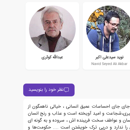
نوید سیدعلی اکبر
عبدالله کوثری
Navid Seyed Ali Akbar
نظر خود را بنویسید
 جای جای احساسات عمیق انسانی ، خیالی ناهمگون از
لیری،شجاعت و امید آویخته است و عذاب و رنج انسان
 انسان و عواطف سخت فریبنده اش ، سروده و به گونه ای
 را ندارد و درپی ترک خویشتن است .... حکومت‌ها و