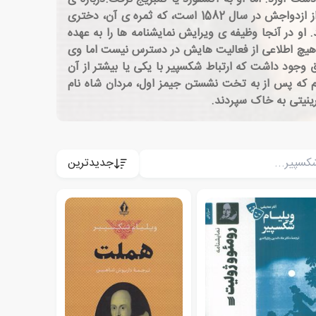
جوانی شکسپیر افسانه، فراوان است و سند معتبر اندک. اولین مدرکی که درباره ی او پس از مراسم تعمید و نام گذاری داریم، از ازدواجش در سال 1582 است، که ثمره ی آن، دختری
انه مشغول بازی شد. او در آنجا وظیفه ی ویرایش نمایشنامه ها را به عهده
ل هیچ اطلاعی از فعالیت هایش در دسترس نیست اما وی
دیگر مناطق وجود داشت که ارتباط شکسپیر با یکی یا بیشتر از آن
ریم که پس از به تخت نشستن جیمز اول، مردان شاه نام
جدیدترین