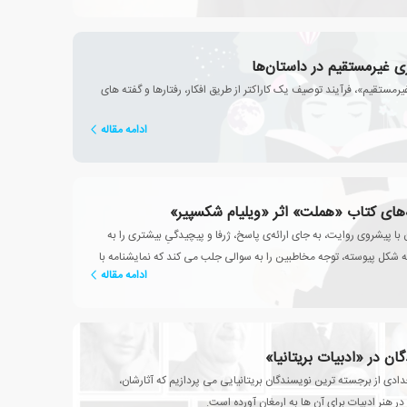
 غیرمستقیم در داستان‌ها
ستقیم»، فرآیند توصیف یک کاراکتر از طریق افکار، رفتارها و گفته های
ادامه مقاله
های کتاب «هملت» اثر «ویلیام شکسپیر»
با پیشروی روایت، به جای ارائه‌ی پاسخ، ژرفا و پیچیدگیِ بیشتری را به
 شکل پیوسته، توجه مخاطبین را به سوالی جلب می کند که نمایشنامه با
ادامه مقاله
«چه کسی آنجاست؟»
ان در «ادبیات بریتانیا»
ادی از برجسته ترین نویسندگان بریتانیایی می پردازیم که آثارشان،
در هنر ادبیات برای آن ها به ارمغان آورده است.