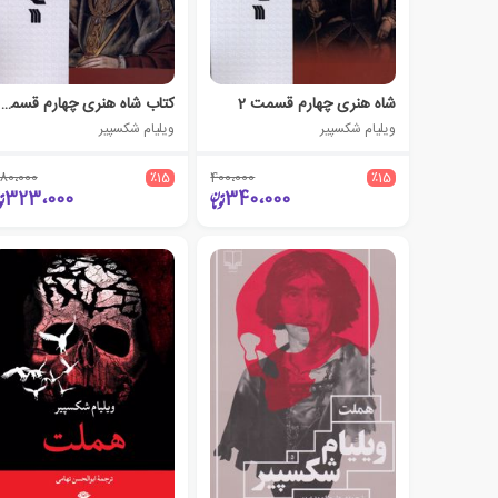
شاه‌ هنری‌ چهارم‌ قسمت 2
کتاب شاه‌ هنری‌ چهارم‌ قسمت 1
ویلیام شکسپیر
ویلیام شکسپیر
80،000
٪15
400،000
٪15
323،000
340،000