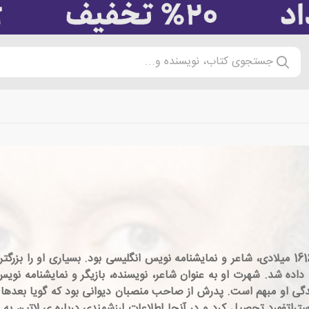
جستجوی کتاب، نویسنده و...
ل تعمید داده شد. شهرت او به عنوان شاعر، نویسنده، بازیگر و نمایشنامه 
ندگی او مبهم است. پدرش از صاحب منصبان دیوانی بود که گویا بعدها
ستراتفورد تحصیل کرد و در آنجا اطلاعات ارزشمندی درباره ی لاتین به 