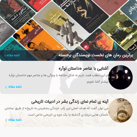
برترین رمان های نخست نویسندگان برجسته
ادامه مقاله
آشنایی با عناصر «داستان نوآر»
در این مطلب قصد داریم به شکل خلاصه با ویژگی ها و عناصر مهم «داستان نوآر»
بیشتر آشنا شویم.
ادامه مقاله
آینه ی تمام نمای زندگی بشر در ادبیات تاریخی
می توان گفت که هدف اصلی این ژانر، «زندگی بخشیدن به تاریخ» از طریق ساختن
داستان هایی درباره ی گذشته یا یک دوره ی تاریخی خاص است.
ادامه مقاله