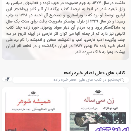
داشت.در سال ۱۳۲۷، به جرم عضویت در حزب توده و فعالیتهای سیاسی به
زابل تبعید شد. در آنجا به ترجمهٔ کتاب بیگانه اثر آلبر کامو پرداخت. این
اولین ترجمهٔ او بود که با ویراستاری و تصحیح آل احمد در ۱۳۲۸ به چاپ
رسید.او در سال ۱۳۴۹ از طرف یونسکو ماموریت یافت برای مدت یک سال
به ماداگاسکار برود و به مردم آن دیار سواد بیاموزد. خبره زاده چند کتاب
تالیفی نیز دارد که از جمله آنها می توان نثر فارسی در آیینه تاریخ در سه
جلد، برگزیده ادب فارسی، ادب و اندیشه، سخن و اندیشه را نام برد.علی
اصغر خبره زاده ۲۸ بهمن ۱۳۸۷ در تهران درگذشت و در قطعه نام آوران
بهشت زهرا به خاک سپرده شد.
کتاب های «علی اصغر خبره زاده»