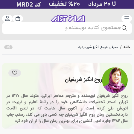
دسته‌بندی
ورود 
سبد خرید
جستجوی کتاب، نویسنده و...
خانه
/
معرفی «روح انگیز شریفیان»
روح انگیز شریفیان
روح انگیز شریفیان نویسنده و مترجم معاصر ایرانی، متولد سال ۱۳۲۰ در
تهران است. تحصیلات دانشگاهی خود را در رشتهٔ تعلیم و تربیت در
اتریش طی کرده است و اکنون سال هاست که در لندن اقامت
دارد.نخستین رمان روح انگیز شریفیان چه کسی باور می کند، رستم، چاپ
سال ۱۳۸۲ جایزه ادبی گلشیری برای بهترین رمان سال را از آن خود کرد.