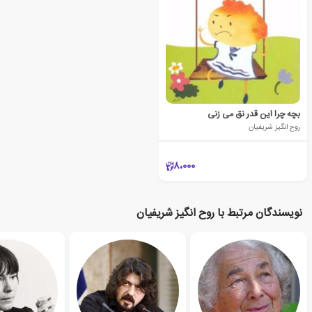
بچه چرا این قدر نق می زنی
روح انگیز شریفیان
8،000
نویسندگان مرتبط با روح انگیز شریفیان