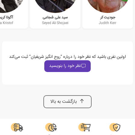
جودیت کر
سید علی شجاعی
آگوتا کر
a Kristof
Seyed Ali Shojaei
Judith Kerr
اولین نفری باشید که نظر خود را درباره "روح انگیز شریفیان" ثبت می‌کند
نظر خود را بنویسید
بازگشت به بالا