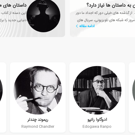
 به داستان ها نیاز دارد؟
داستان های مع
. از گذشته های خیلی دور که اجداد ما دور
این دسته از کتاب 
روز که شبکه های تلویزیونی، سریال های
دنیایی جدید را برای
ادامه مقاله
ادوگاوا رانپو
ریموند چندلر
Raymond Chandler
Edogawa Ranpo