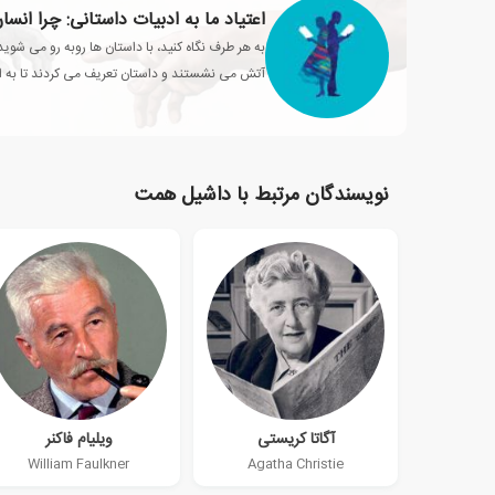
اعتیاد ما به ادبیات داستانی: چرا انسان
به هر طرف نگاه کنید، با داستان ها روبه رو می شوید
آتش می نشستند و داستان تعریف می کردند تا به ام
محبوبی تولید می کنند
نویسندگان مرتبط با داشیل همت
آگاتا کریستی
ویلیام فاکنر
William Faulkner
Agatha Christie