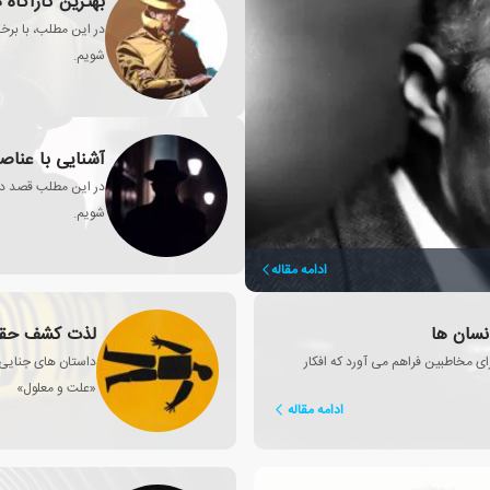
بهترین کارآگاه
در این مطلب، با برخی
شویم.
آشنایی با عناصر
شویم.
ادامه مقاله
نسان ها
لذت کشف حقیق
ی مخاطبین فراهم می آورد که افکار
داستان های جنایی،
«علت و معلول»
ادامه مقاله