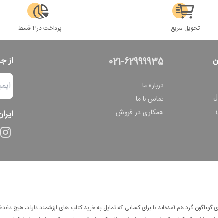
تحویل سریع
پرداخت در 4 قسط
ن
از ج
021-62999935
درباره ما
ل
تماس با ما
همکاری در فروش
ایران
وناگون گرد هم آمده‌اند تا برای کسانی که تمایل به خرید کتاب های ارزشمند دارند، هیچ دغدغه