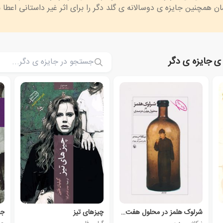
 ی جایزه ی دگر
شرلوک هلمز در محلول هفت درصدی
چیزهای تیز
جا