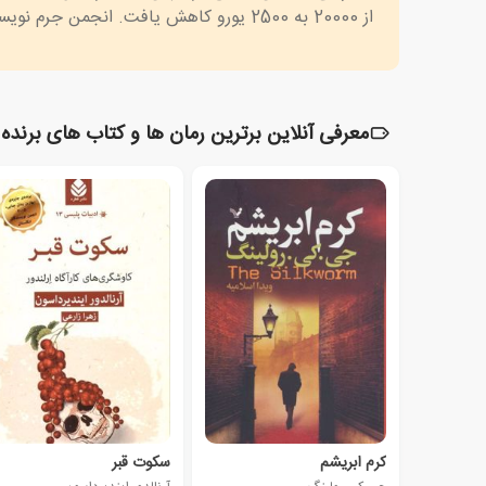
از 20000 به 2500 یورو کاهش یافت. انجمن جرم نویسان همچنین جایزه ی دوسالانه ی گلد دگر را برای اثر غیر داستانی اعطا می کند.
معرفی آنلاین برترین رمان ها و کتاب های برنده
کرم ابریشم
سکوت قبر