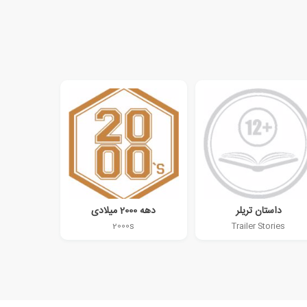
داستان تریلر
دهه 2000 میلادی
2000s
Trailer Stories