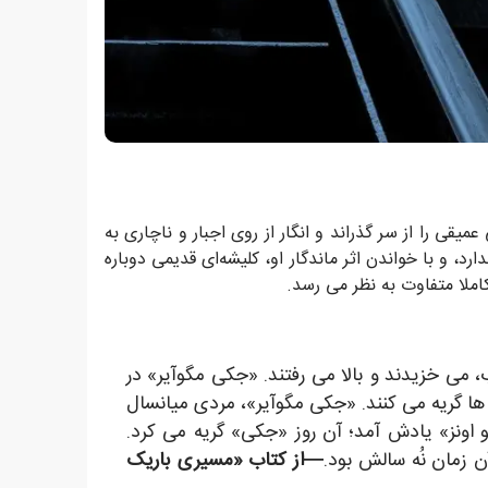
یقی را از سر گذراند و انگار از روی اجبار و ناچاری به
د، و با خواندن اثر ماندگار او، کلیشه‌ای قدیمی دوباره
املا متفاوت به نظر می رسد.
 نفتی چرب، می خزیدند و بالا می رفتند. «جکی مگوآیر» در
 ها گریه می کنند. «جکی مگوآیر»، مردی میانسال
اونز» یادش آمد؛ آن روز «جکی» گریه می کرد.
 زمان نُه سالش بود.
—از کتاب «مسیری باریک