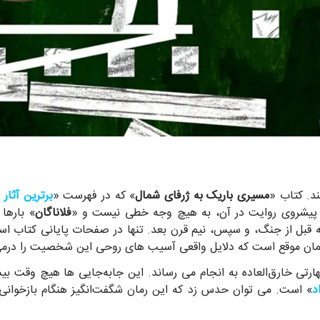
د. کتاب «
مسیری باریک به ژرفای شمال
» که در فهرست «
برترین آثار داستانی دهه 
یر پیشروی روایت در آن، به هیچ وجه خطی نیست و «
فلاناگان
» بارها 
نه قبل از جنگ، و سپس، نیم قرن بعد. تنها در صفحات پایانی کتاب اس
 همان موقع است که دلایل واقعی آسیب های روحی این شخصیت را درمی
ارتی خارق‌العاده به انجام می رساند. این جابه‌جایی ها هیچ وقت بیش 
د
» است. می توان حدس زد که این رمان شگفت‌انگیز هنگام بازخوانی، ح