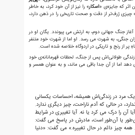
ن اثر که جایزه‌ی «
اسکار
» را نیز از آن خود کرد، به خاطر
 چیزی ژرف‌تر از دقت و صحت تاریخی را در ذهن دارد،
آغاز جنگ جهانی دوم، به ارتش می پیوندد. یگان او در
ن جنگی، به شهرت می رسد. او اما از شهرت خود متنفر
پر از رنج و تاریکی در اردوگاه خلاصه شده است.
زندگی طولانی‌اش پس از جنگ، لحظات قهرمانانه‌ی خود
 دهد اما از آن جدا باقی می ماند، و به عنوان همسر و
د. یک مرد در زندگی‌اش همیشه، احساسات یکسانی
د، در حالی که آدم ناراحت، چیز دیگری ندارد.
 آن را درک می کرد یا نه. آیا تغییری در شرایط
‌طور یا آن‌طور است، مادرش در پاسخ می گفت:
مه چیز دائم در حال تغییره.» می گفت: «دنیا