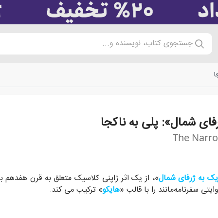
جستجوی کتاب، نویسنده و...
ا
فای شمال»: پلی به ناکجا
The Narro
یخی را در ذهن دارد، چیزی حتی ژرف‌تر از داستان تکان‌دهنده‌ی زندگیِ 
یک به ژرفای شمال
»، از یک اثر ژاپنی کلاسیک متعلق به قرن هفدهم بر
یتی سفرنامه‌مانند را با قالب «
هایکو
» ترکیب می کند.