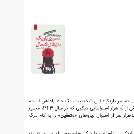
د. «مسیر باریکِ» این شخصیت، یک خط راه‌آهن است،
» یک اسیر جنگی است، در میان بیش از نُه هزار استرالیایی دیگری که در سال 1943، مجبور
زار نفر از اسیران نیروهای «
متفقین
» را به کام مرگ
ندکی با داستانی دارد که رمان‌نویس فرانسوی، «
پی‌یر