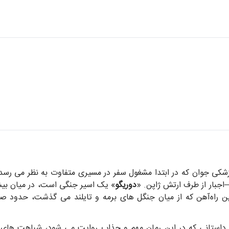
زشکی جوان که در ابتدا مشغول سفر در مسیری متفاوت به نظر می رس
ه—اجبار از طرف ارتش ژاپن. «
دوریگو
ن راه‌آهن که از میان جنگل های برمه و تایلند می گذشت، حدود صده
اما داستانی که در این رمان مهم و جذاب روایت می شود، شباهت های ا