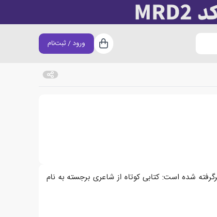
ورود / ثبت‌نام
سبد خرید
زندانیان در «راه‌آهن مرگ».
گرفته شده است: کتابی کوتاه از شاعری برجسته به نام