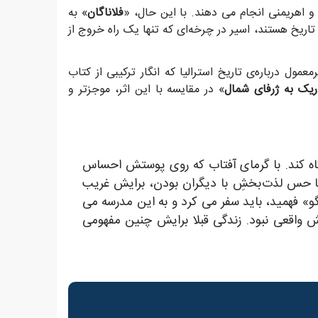
 و اهریمنی انجام می دهند. با این حال، «
فلاناگان
» به
اریخ هستند، اسیر در چرخه‌ای که تنها یک راه خروج از
مول درباره‌ی تاریخ استرالیا که انگار ترکیبی از کتاب
ریک به ژرفای شمال
» در مقایسه با این اثر، موجزتر و
 نگاه کند. با گرمای آفتاب که روی پوستش احساس
 اما حس لذت‌بخشِ با دیگران بودن، برایش غریب
و» فهمید، باید سفر می کرد و به این مدرسه می
یش واقعی نبود. زندگی قبلا برایش چنین مفهومی