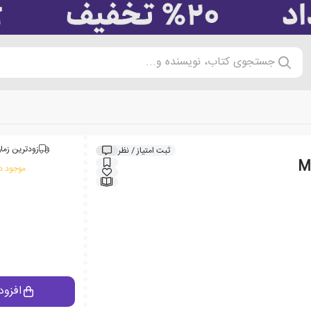
جستجوی کتاب، نویسنده و...
زودترین زمان
ثبت امتیاز / نظر
موجود در
افزود