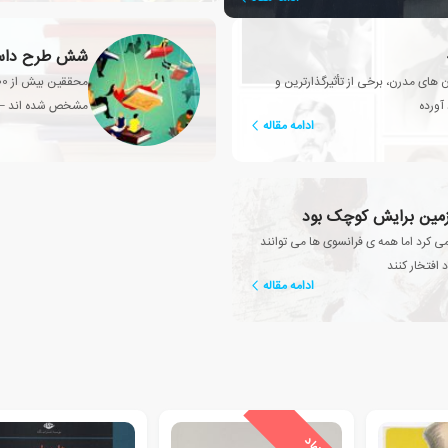
شش طرح داستا
ن های مدرن، برخی از تأثیرگذارترین و
 آورده
مشخص شده اند – و
ادامه مقاله
 زمین برایش کوچک بود
می کرد اما همه ی فرانسوی ها می توانند
 افتخار کنند
ادامه مقاله