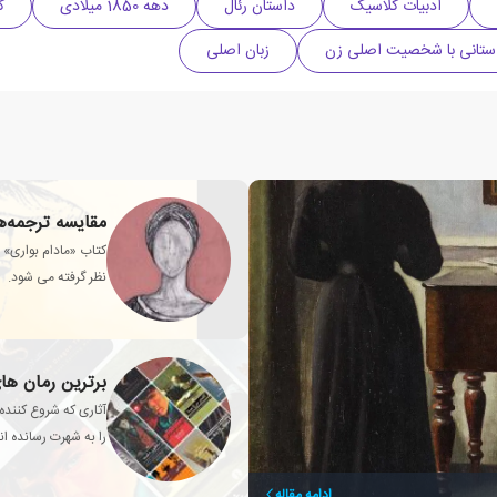
ادبیات کلاسیک
داستان رئال
دهه 1850 میلادی
ک
داستانی با شخصیت اصلی زن
زبان اصلی
مقایسه ترجمه‌ها
کتاب «مادام بواری» ش
نظر گرفته می شود.
برترین رمان ه
آثاری که شروع کننده
را به شهرت رسانده ان
ادامه مقاله