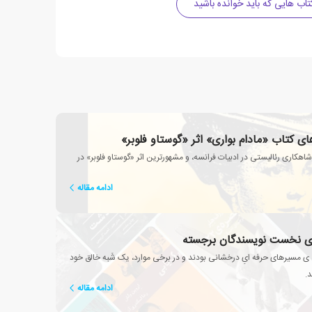
تاب هایی که باید خوانده باشید
ی کتاب «مادام بواری» اثر «گوستاو فلوبر»
اهکاری رئالیستی در ادبیات فرانسه، و مشهورترین اثر «گوستاو فلوبر» در
ادامه مقاله
ای نخست نویسندگان برجسته
 ی مسیرهای حرفه ایِ درخشانی بودند و در برخی موارد، یک شَبه خالق خود
د.
ادامه مقاله