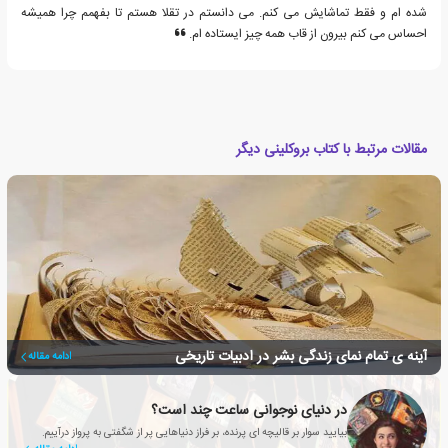
شده ام و فقط تماشایش می کنم. می دانستم در تقلا هستم تا بفهمم چرا همیشه
احساس می کنم بیرون از قاب همه چیز ایستاده ام.
مقالات مرتبط با کتاب بروکلینی دیگر
آینه ی تمام نمای زندگی بشر در ادبیات تاریخی
ادامه مقاله
در دنیای نوجوانی ساعت چند است؟
بیایید سوار بر قالیچه ای پرنده، بر فراز دنیاهایی پر از شگفتی به پرواز درآییم.