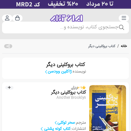
دسته‌بندی
ورود 
سبد خرید
جستجوی کتاب، نویسنده و...
خانه
/
کتاب بروکلینی دیگر
کتاب بروکلینی دیگر
نویسنده:
ژاکلین وودسن
3.9
از
1
رأی
کتاب بروکلینی دیگر
Another Brooklyn
مترجم:
سحر توکلی
انتشارات:
کتاب کوله پشتی