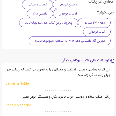
مجله‌ی ایران‌کتاب
ادبیات آمریکا
داستان تاریخی
ادبیات داستانی
چی بخونم؟
ادبیات معاصر
ادبیات نوجوان
داستان درام
دهه 2010 میلادی
پرفروش ترین کتاب های نیویورک تایمز
کتاب نوجوان
برترین آثار داستانی دهه 2010 به انتخاب «نیویورک تایمز»
نکوداشت های کتاب بروکلینی دیگر
این اثر به زیبایی، دوستی قدرتمند و ماندگاری را به تصویر می کشد که زندگی چهار
جوان را به هم گره زده است.
Barnes & Noble
رمانی جذاب درباره ی دوستی، نژاد، جادوی مکان و همیشگی بودن تغییر.
People Magazine