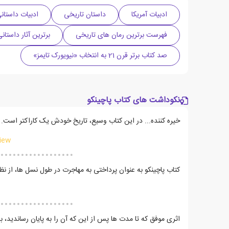
ادبیات آمریکا
داستان تاریخی
ادبیات داستان
فهرست برترین رمان های تاریخی
برترین آثار داستانی دهه 2010 به انتخاب «
صد کتاب برتر قرن 21 به انتخاب «نیویورک تایمز»
نکوداشت های کتاب پاچینکو
خیره کننده... در این کتاب وسیع، تاریخ خودش یک کاراکتر است.
iew
کتاب پاچینکو به عنوان پرداختی به مهاجرت در طول نسل ها، از 
اثری موفق که تا مدت ها پس از این که آن را به پایان رساندید، ب