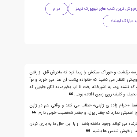
فروش ترین کتاب های نیویورک تایمز
درام
«باراک اوباما»
مدرسه برگشت و خوراک سبکش را پیدا کرد که مادرش قبل از رفتن
وچکی انتظار می کشید که خانواده پشت آن غذا می خورد و نوآ
تشنه بود، به آشپزخانه رفت تا آب بخورد، به اتاق جلویی که
نحیف و کثیف روی زمین افتاده بود...
 لفظ «حرام زاده ی ژاپنی» خطاب می کنند و وقتی هم در ژاپن
 اهمیتی ندارد که چقدر پول، و چقدر شخصیت خوبی دارم.
نده می تواند وجود داشته باشد. و با این حال ما به بازی کردن
ید از خوش شانس ها باشیم.