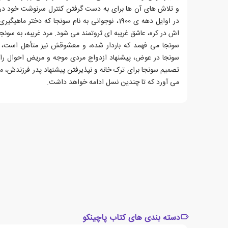
و تلاش های آن ها برای به دست گرفتن کنترل سرنوشت خود در 
در اوایل دهه ی 1900، نوجوانی به نام سونجا که دخت
اش در کره، عاشق غریبه ای ثروتمند می شود. مرد غریبه، به سونجا
سونجا می فهمد که باردار شده، و معشوقش نیز متأهل است، و
سونجا در عوض، پیشنهاد ازدواج مردی موجه و مریض احوال را 
تصمیم سونجا برای ترک خانه و نپذیرفتن پیشنهاد پدر فرزندش، ما
می آورد که تا چندین نسل ادامه خواهد داشت.
دسته بندی های کتاب پاچینکو