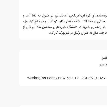
 جین لی، زاده ی سال 1968، نویسنده ای کره ای-آمریکایی است. لی در سئول به دنیا آمد و
سال 1967 و در هفت سالگی او به ایالات متحده نقل مکان کردند. لی در کالج ترامبول،
 در رشته ی حقوق در دانشگاه جورجتاون مشغول شد. او قبل از
چند سال به عنوان وکیل در نیویورک کار کرد.
یمز
دریدز