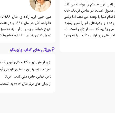
ژاپن قرن بیستم را روایت می کند.
ر ماهیگیری معلول است، در ساحل نزدیک خانه
 تمام دنیا را وعده می دهد اما وقتی
مین
عده و وعیدهای او را نمی پذیرد.
خانواده اش در 
می پذیرد که مسافر ژاپن است. اما
تاریخ خواند و پس از آن، به تحصیل
جراهایی پر فراز و نشیب را به وجود
تبدیل شدن به نویسنده ای تمام وقت، 
ویژگی های کتاب پاچینکو
از پرفروش ترین کتاب های نیویورک تا
نامزد جایزه بهترین داستان تاریخی گو
نامزد نهایی جایزه ملی کتاب آمریکا
از رمان های برتر سال 2017 به انتخاب New York Times ،USA TODAY و Washington Post