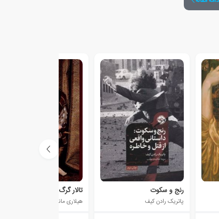
دامه مقاله
رنج و سکوت
تالار گرگ
پاتریک رادن کیف
هیلاری مانتل