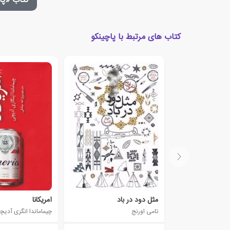
کتاب «پا
کتاب های مرتبط با پاچینکو
مثل دود در باد
امریکانا
تامی اورنج
چیماماندا انگزی آدیچ