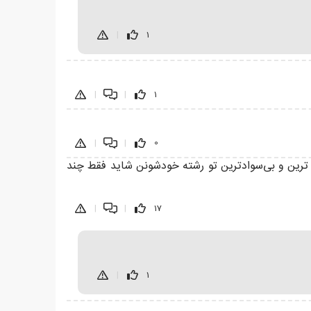
|
1
|
|
1
|
|
0
ترین و بی‌سوادترین تو رشته خودشونن شاید فقط چند
|
|
17
|
1