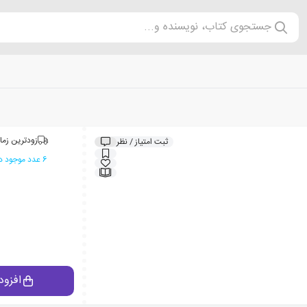
جستجوی کتاب، نویسنده و...
زودترین زما
ثبت امتیاز / نظر
6 عدد موجود در انبار ایران کتاب
افزود