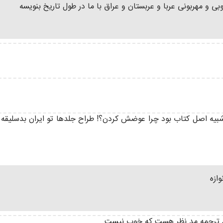
بی و مهربونی عربا و عربستان و عراق با ما در طول تاریخ بنویسه
یه اصل کتاب بود چرا عوضش کردن؟! طراح جلدها تو ایران بدسلیقه 
ازه
کدام ترجمه مد نظر هست که خوب نیست