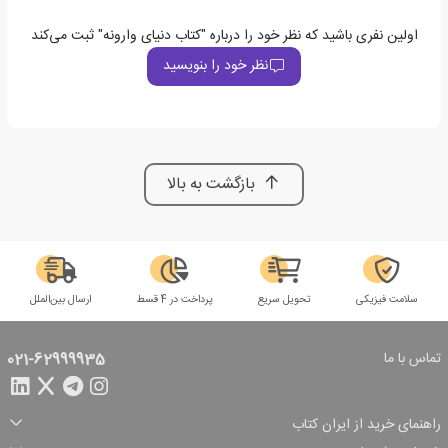
اولین نفری باشید که نظر خود را درباره "کتاب دنیای وارونه" ثبت می‌کند
نظر خود را بنویسید
بازگشت به بالا
سلامت فیزیکی
تحویل سریع
پرداخت در 4 قسط
ارسال بین‌الملل
تماس با ما
021-62999935
راهنمای خرید از ایران کتاب