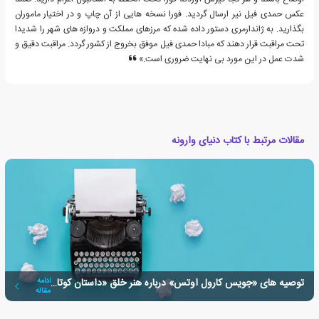
عکس حمدی فیل نیر ارسال گردید. فورا نسخه هایی از آن چاپ و در اختیار ماموران
بگذارید. به ژاندارمری دستور داده شده که مرزهای مملکت و دروازه های شهر را شدیدا
تحت مراقبت قرار دهند که مبادا حمدی فیل موفق بخروج از کشور گردد. مراقبت دقیق و
شدت عمل در این مورد بی نهایت ضروری است.»
مقالات مرتبط با کتاب دنیای وارونه
توصیه های «جویس کارول اوتس» درباره هنر خلق «داستان کوتاه»
ادامه
مقاله