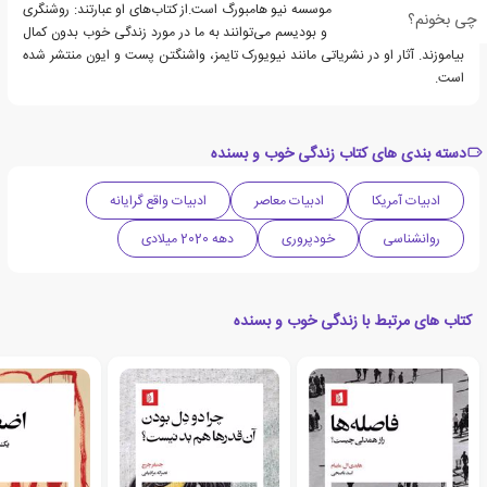
و در حال حاضر پژوهشگر موسسه نیو هامبورگ است.از کتاب‌های او عبارتند: روشنگری
چی بخونم؟
جزئی: آنچه ادبیات مدرن و بودیسم می‌توانند به ما در مورد زندگی خوب بدون کمال
بیاموزند. آثار او در نشریاتی مانند نیویورک تایمز، واشنگتن پست و ایون منتشر شده
است.
دسته بندی های کتاب زندگی خوب و بسنده
ادبیات آمریکا
ادبیات معاصر
ادبیات واقع گرایانه
روانشناسی
خودپروری
دهه 2020 میلادی
کتاب های مرتبط با زندگی خوب و بسنده