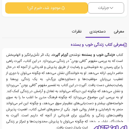
جزئیات
موجود شد، خبرم کن!
معرفی
دسته‌بندی
نظرات
معرفی کتاب زندگی خوب و بسنده
کتاب
«زندگی خوب و بسنده»
نوشته‌ی
آورام آلپرت
، یک اثر تأمل‌برانگیز و الهام‌بخش
است که به بررسی مفهوم "کافی بودن" در زندگی می‌پردازد. در این کتاب، آلپرت راهی
را برای رسیدن به خوشبختی و رضایت از طریق پذیرش و قدردانی از آنچه که در حال
حاضر داریم، ارائه می‌دهد. او به خوانندگان نشان می‌دهد که چگونه می‌توان با دوری از
تعقیب بی‌پایان موفقیت‌ها و دستاوردهای بزرگ‌تر، به یک زندگی پرمعنا و
رضایت‌بخش دست یافت. آلپرت در این کتاب به تفسیر مفهوم "کافی بودن" می‌پردازد
و نشان می‌دهد که چگونه این دیدگاه می‌تواند به تعادل و آرامش در زندگی کمک کند.
او به بررسی این موضوع می‌پردازد که چگونه فرهنگ مدرن ما اغلب ما را به سوی
خواسته‌های بیشتر و دست‌یابی‌های عظیم‌تر سوق می‌دهد، و چگونه این امر می‌تواند
منجر به نارضایتی و فشار روانی شود. یکی از محورهای اصلی کتاب، اهمیت پذیرش
واقعیت‌های زندگی و یادگیری برای قدردانی از آنچه که داریم است. آلپرت به
خوانندگان نشان می‌دهد که چگونه می‌توان با پذیرش محدودیت‌ها و تمرکز بر زندگی
حاضر، به خوشبختی و رضایت پایدار دست یافت.