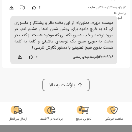
1400/03/17
|
توسط
کاربر سایت
4
|
|
پاسخ ها
دوست عزیزم، ممنون‌ام از این دقت نظر و پشتکار و دلسوزی
ای که به خرج دادید برای روشن شدن اذهان عشاق ادب در
مورد ترجمه و خب همین تکه ای که موجود هست از کتاب در
سایت به خوبی مبین یک ترجمه‌ی ماشینی و کلمه به کلمه
هست بدون هیچ تطبیقی با دستور نگارش فارسی !
1400/04/26
|
توسط
مهدی رستمی
0
|
بازگشت به بالا
سلامت فیزیکی
تحویل سریع
پرداخت در 4 قسط
ارسال بین‌الملل