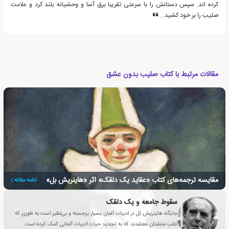
کرده اند. سپس دستانش را با سرعتی تقریبا برق آسا و وحشیانه بلند کرد و علامت
صلیب را بر خود کشید…
مقالات مرتبط با کتاب صلیب بدون عشق
مقایسه ترجمه‌های کتاب «عقاید یک دلقک» اثر «هاینریش بل»
ادامه مقاله
سقوط جامعه و یک دلقک
جایگاه هاینریش بُل در ادبیات آلمان بسیار برجسته و بی‌نظیر است به طوری که
اغلب منتقدان معتقدند که به تجدید حیات ادبیات آلمانی کمک کرده است.