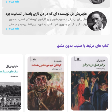
ادامه مقاله
هاینریش بل نویسنده ای که در دل نازی پاسدار انسانیت بود
هاینریش بل، یکی از محبوب ترین و پر کار ترین نویسندگان آلمانی، به عنوان
روایت گر زندگی در جمهوری فدرال آلمان به شهرت بین المللی رسید و در سال
ادامه مقاله
1972، موفق به کسب جایزه ی نوبل ادبیات شد.
کتاب های مرتبط با صلیب بدون عشق