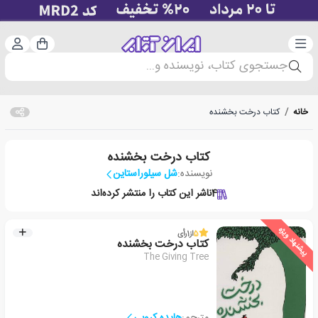
دسته‌بندی
ورود 
سبد خرید
جستجوی کتاب، نویسنده و...
خانه
/
کتاب درخت بخشنده
کتاب درخت بخشنده
نویسنده:
شل سیلوراستاین
4
ناشر این کتاب را منتشر کرده‌اند
پیشنهاد ویژه
5
از
1
رأی
کتاب درخت بخشنده
The Giving Tree
مترجم:
هایده کروبی