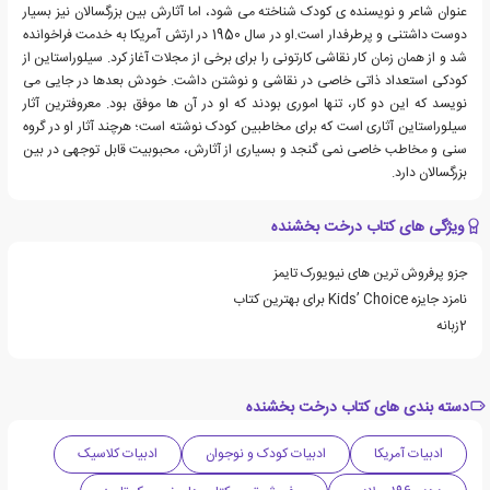
عنوان شاعر و نویسنده ی کودک شناخته می شود، اما آثارش بین بزرگسالان نیز بسیار
دوست داشتنی و پرطرفدار است.او در سال 1950 در ارتش آمریکا به خدمت فراخوانده
شد و از همان زمان کار نقاشی کارتونی را برای برخی از مجلات آغاز کرد. سیلوراستاین از
کودکی استعداد ذاتی خاصی در نقاشی و نوشتن داشت. خودش بعدها در جایی می
نویسد که این دو کار، تنها اموری بودند که او در آن ها موفق بود. معروفترین آثار
سیلوراستاین آثاری است که برای مخاطبین کودک نوشته است؛ هرچند آثار او در گروه
سنی و مخاطب خاصی نمی گنجد و بسیاری از آثارش، محبوبیت قابل توجهی در بین
بزرگسالان دارد.
ویژگی های کتاب درخت بخشنده
جزو پرفروش ترین های نیویورک تایمز
نامزد جایزه Kids’ Choice برای بهترین کتاب
2زبانه
دسته بندی های کتاب درخت بخشنده
ادبیات آمریکا
ادبیات کودک و نوجوان
ادبیات کلاسیک