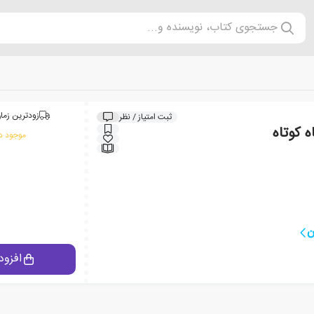
جستجوی کتاب، نویسنده و...
زودترین زمان
ثبت امتیاز / نظر
 کوتاه
موجود در
ن
افزود