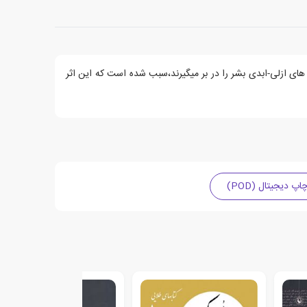
ای ازلی-ابدی بشر را در بر میگیرند،سبب شده است که این اثر
 دیجیتال (POD)