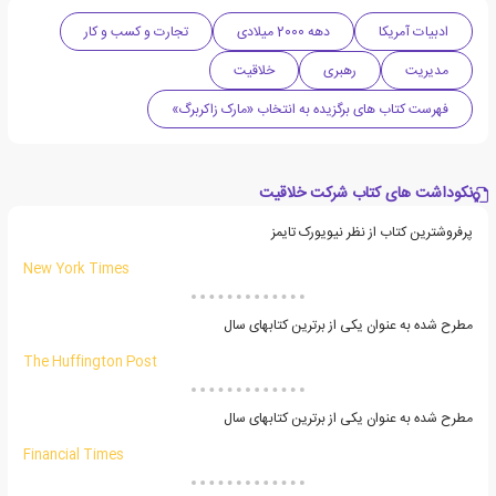
ادبیات آمریکا
دهه 2000 میلادی
تجارت و کسب و کار
مدیریت
رهبری
خلاقیت
فهرست کتاب های برگزیده به انتخاب «مارک زاکربرگ»
نکوداشت های کتاب شرکت خلاقیت
پرفروشترین کتاب از نظر نیویورک تایمز
New York Times
مطرح شده به عنوان یکی از برترین کتابهای سال
The Huffington Post
مطرح شده به عنوان یکی از برترین کتابهای سال
Financial Times