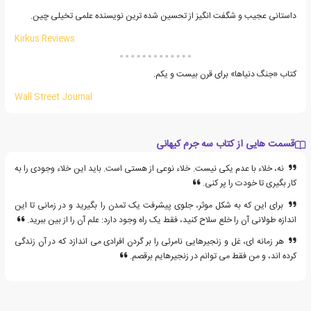
داستانی عجیب و شگفت انگیز از تحسین شده ترین نویسنده علمی تخیلی چین.
Kirkus Reviews
کتاب «جنگ دنیاها» برای قرن بیست و یکم.
Wall Street Journal
قسمت هایی از کتاب سه جرم کیهانی
نه، خلاء با عدم یکی نیست. خلاء نوعی از هستی است. باید این خلاء وجودی را به
کار بگیری تا خودت را پر کنی.
برای این که به شکل موثر، جلوی پیشرفت یک تمدن را بگیرید و در زمانی تا این
اندازه طولانی آن را خلع سلاح کنید، فقط یک راه وجود دارد: علم آن را از بین ببرید.
هر زمانه ای، غل و زنجیرهایی نامرئی را بر گردن افرادی می اندازد که در آن زندگی
کرده اند، و من فقط می توانم در زنجیرهایم برقصم.