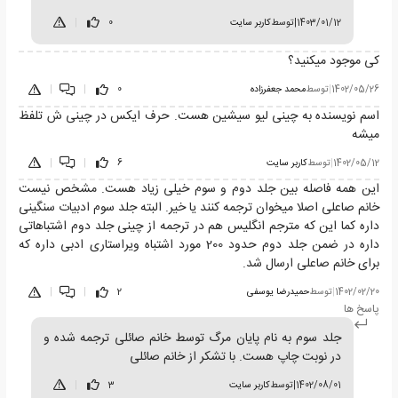
1403/01/12
|
توسط
کاربر سایت
0
|
کی موجود میکنید؟
1402/05/26
|
توسط
محمد جعفرزاده
0
|
|
اسم نویسنده به چینی لیو سیشین هست. حرف ایکس در چینی ش تلفظ
میشه
1402/05/12
|
توسط
کاربر سایت
6
|
|
این همه فاصله بین جلد دوم و سوم خیلی زیاد هست. مشخص نیست
خانم صاعلی اصلا میخوان ترجمه کنند یا خیر. البته جلد سوم ادبیات سنگینی
داره کما این که مترجم انگلیس هم در ترجمه از چینی جلد دوم اشتباهاتی
داره در ضمن جلد دوم حدود 200 مورد اشتباه ویراستاری ادبی داره که
برای خانم صاعلی ارسال شد.
1402/02/20
|
توسط
حمیدرضا یوسفی
2
|
|
پاسخ ها
جلد سوم به نام پایان مرگ توسط خانم صائلی ترجمه شده و
در نوبت چاپ هست. با تشکر از خانم صائلی
1402/08/01
|
توسط
کاربر سایت
3
|