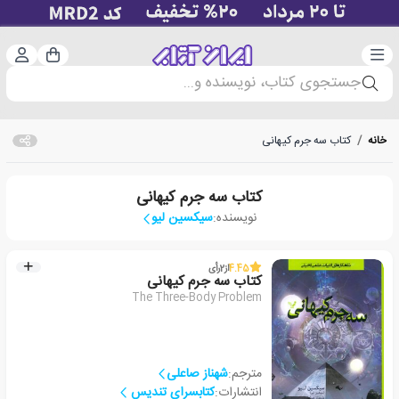
دسته‌بندی
ورود 
سبد خرید
جستجوی کتاب، نویسنده و...
خانه
/
کتاب سه جرم کیهانی
کتاب سه جرم کیهانی
نویسنده:
سیکسین لیو
4.45
از
2
رأی
کتاب سه جرم کیهانی
The Three-Body Problem
مترجم:
شهناز صاعلی
انتشارات:
کتابسرای تندیس