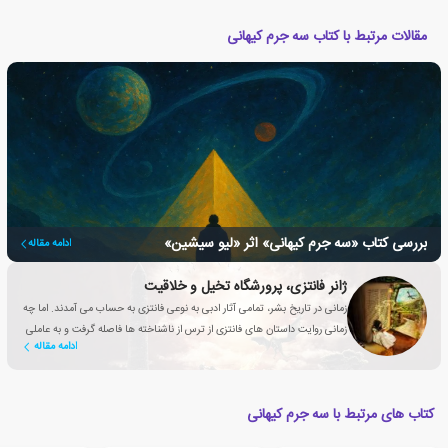
مقالات مرتبط با کتاب سه جرم کیهانی
بررسی کتاب «سه جرم کیهانی» اثر «لیو سیشین»
ادامه مقاله
ژانر فانتزی، پرورشگاه تخیل و خلاقیت
زمانی در تاریخ بشر، تمامی آثار ادبی به نوعی فانتزی به حساب می آمدند. اما چه
زمانی روایت داستان های فانتزی از ترس از ناشناخته ها فاصله گرفت و به عاملی
ادامه مقاله
تأثیرگذار برای بهبود زندگی انسان تبدیل شد؟
کتاب های مرتبط با سه جرم کیهانی