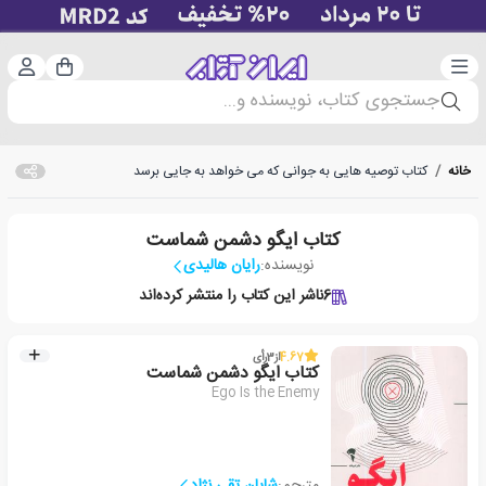
دسته‌بندی
ورود 
سبد خرید
جستجوی کتاب، نویسنده و...
خانه
/
کتاب توصیه هایی به جوانی که می خواهد به جایی برسد
کتاب ایگو دشمن شماست
نویسنده:
رایان هالیدی
6
ناشر این کتاب را منتشر کرده‌اند
4.67
از
3
رأی
کتاب ایگو دشمن شماست
Ego Is the Enemy
مترجم:
شایان تقی نژاد