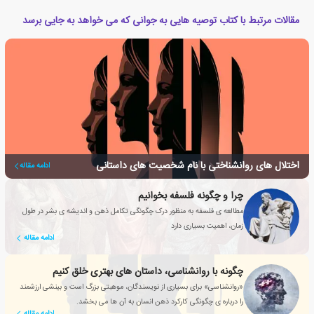
مقالات مرتبط با کتاب توصیه هایی به جوانی که می خواهد به جایی برسد
اختلال های روانشناختی با نام شخصیت های داستانی
ادامه مقاله
چرا و چگونه فلسفه بخوانیم
مطالعه ی فلسفه به منظور درک چگونگی تکامل ذهن و اندیشه ی بشر در طول
زمان، اهمیت بسیاری دارد
ادامه مقاله
چگونه با روانشناسی، داستان های بهتری خلق کنیم
«روانشناسی» برای بسیاری از نویسندگان، موهبتی بزرگ است و بینشی ارزشمند
را درباره ی چگونگی کارکرد ذهن انسان به آن ها می بخشد.
ادامه مقاله