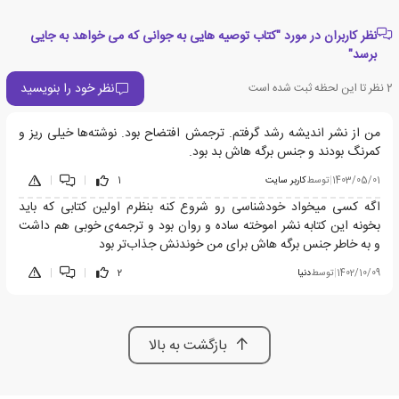
نظر کاربران در مورد "کتاب توصیه هایی به جوانی که می خواهد به جایی
برسد"
نظر خود را بنویسید
2
نظر تا این لحظه ثبت شده است
من از نشر اندیشه رشد گرفتم. ترجمش افتضاح بود. نوشته‌ها خیلی ریز و
کمرنگ بودند و جنس برگه هاش بد بود.
1403/05/01
|
توسط
کاربر سایت
1
|
|
اگه کسی میخواد خودشناسی رو شروع کنه بنظرم اولین کتابی که باید
بخونه این کتابه نشر اموخته ساده و روان بود و ترجمه‌ی خوبی هم داشت
و به خاطر جنس برگه هاش برای من خوندنش جذاب‌تر بود
1402/10/09
|
توسط
دنیا
2
|
|
بازگشت به بالا