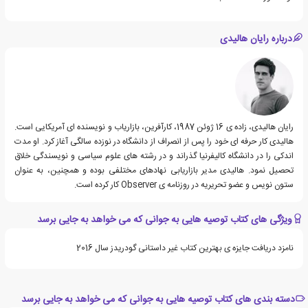
درباره رایان هالیدی
رایان هالیدی، زاده ی 16 ژوئن 1987، کارآفرین، بازاریاب و نویسنده ای آمریکایی است.
هالیدی کار حرفه ای خود را پس از انصراف از دانشگاه در نوزده سالگی آغاز کرد. او مدت
اندکی را در دانشگاه کالیفرنیا گذراند و در رشته های علوم سیاسی و نویسندگی خلاق
تحصیل نمود. هالیدی مدیر بازاریابی نهادهای مختلفی بوده و همچنین، به عنوان
ستون نویس و عضو تحریریه در روزنامه ی Observer کار کرده است.
ویژگی های کتاب توصیه هایی به جوانی که می خواهد به جایی برسد
نامزد دریافت جایزه ی بهترین کتاب غیر داستانی گودریدز سال 2016
دسته بندی های کتاب توصیه هایی به جوانی که می خواهد به جایی برسد