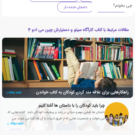
چی بخونم؟
داستان کودکانه
داستان خنده دار
مقالات مرتبط با کتاب کارآگاه سیتو و دستیارش چین می ادو 4
راهکارهایی برای علاقه مند کردن کودکان به کتاب خواندن
ادامه مقاله
چرا باید کودکان را با داستان ها آشنا کنیم
داستان ها نقشی مهم و حیاتی در رشد و پیشرفت کودکان دارند. کتاب هایی که
می خوانند و شخصیت هایی که از طریق ادبیات با آن ها آشنا می شوند، می
ادامه مقاله
توانند به دوستانشان تبدیل شوند.