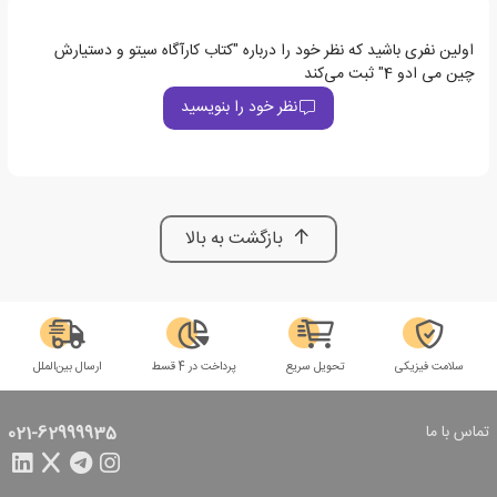
اولین نفری باشید که نظر خود را درباره "کتاب کارآگاه سیتو و دستیارش
چین می ادو 4" ثبت می‌کند
نظر خود را بنویسید
بازگشت به بالا
سلامت فیزیکی
تحویل سریع
پرداخت در 4 قسط
ارسال بین‌الملل
تماس با ما
021-62999935