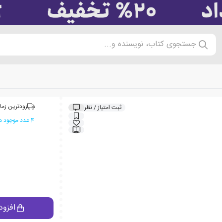
جستجوی کتاب، نویسنده و...
زودترین زما
ثبت امتیاز / نظر
4 عدد موجود در انبار ایران کتاب
افزود