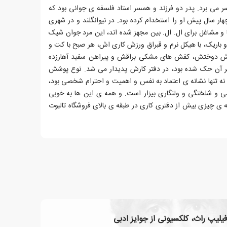
 می برد. پدر دو فرزند و همسر استاد فلسفه ی جوانی بود که
 سال پیش او را استخدام کرده بود. در نیوانگلند و در شهری
ا و مشاغل برای ال. ال. بین مجهز شده اند، این مرد جوان شیک
اریک، با هیکل نرم و قبراق ورزش کاری اش، هر صبح با کت و
ش دوختش، کفش های مشکی براقش و پیراهن سفید آهارزده
ر آن حک شده بود، در دفتر کارش پدیدار می شد. نوع پوشش
 تنها نشانه ی اعتماد به نفس و اهمیت و احترام شخصی بود،
می و شلختگی و ولنگاری بیزار است. و همه ی این ها به خوبی
ی چیزی بیش از دفتری کاری در طبقه ی بالای فروشگاه تالبوت
یلیپ راث، کلکسیونی از جوایز ادبی