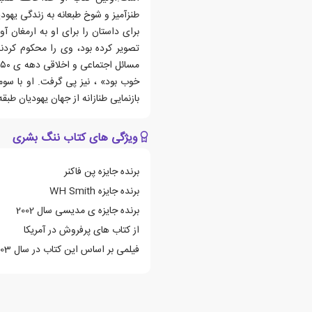
طنزآمیز و شوخ طبعانه به زندگی یهو
برای داستان را برای او به ارمغان آ
تصویر کرده بود، وی را محکوم کردند
م
خوب بود» ، نیز پی گرفت. او با س
بازنمایی طنازانه از جهان یهودیان ط
ویژگی های کتاب ننگ بشری
برنده جایزه پن فاکنر
برنده جایزه WH Smith
برنده جایزه ی مدیسی سال 2002
از کتاب های پرفروش در آمریکا
فیلمی بر اساس این کتاب در سال 2003 ساخته شده است.