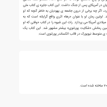
دیان در آمریکای پس از جنگ داشت. این کتاب جایزه ی کتاب ملی
ورد، اگر چه برخی از درون جامعه ی یهودیان به خاطر آنچه که او
. اولین رمان او با عنوان «رها» اثری واقع گرایانه است که به
سائل اجتماعی و اخلاقی دهه ی ۵۰ میلادی آمریکا می پردازد. راث این شیوه را در کتاب «وقتی که او
ومین رمانش «شکایت پورتنوی» بیشتر مشهور شد. این کتاب یک
بقه ی متوسط نیویورک در قالب الکساندر پورتنوی است.