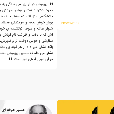
پریموس در اوایل سی سالگی به سر
مدرک دکترا داشت و کولمن خودش چهار
دانشگاهی مثل آتنا، که بیشتر حرفه ه
پوش خوش قیافه ی مومشکی قدبلند و ب
Newsweek
شلوار صاف و صوف اتوکشیده ی خو
اش که با دقت و ظرافت نام اولش ب
سفارشی و خوش دوخت تر و تمیزش، نه
بلکه نشان می داد از هر گونه بی نظ
نشان می داد که نلسون پریموس تشنه 
در آن سوی فضای سبز است.
مسیر حرفه ای ف