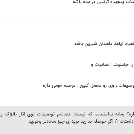
ات پیجیده ترکیبی برآمده باشه
میاد اینقد داستان شیرین باشه
، جنسیت، انسانیت و ...
وصیفات راوی رو تحمل کنین...ترجمه خوبی داره
؟ رمانه نمایشنامه که نیست. بعدشم توصیفات توی اثار بالزاک و رو
نه :/ اگر حوصله ندارید برید ی چیز ساده‌تر بخونید