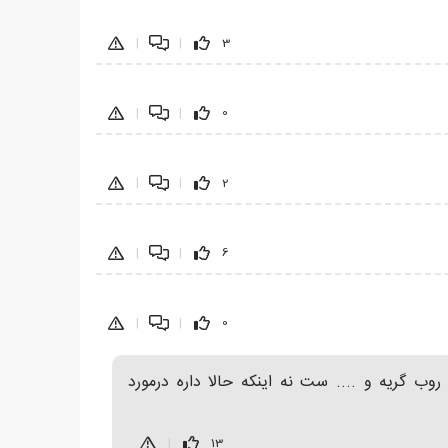
|
|
3
|
|
0
|
|
2
|
|
6
|
|
0
ب گریه و .... ست نه اینکه حالا داره درمورد
|
13