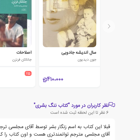
سال اندیشه جادویی
اصلاحات
جون دیدیون
جاناتان فرنزن
٪5
410،000
نظر کاربران در مورد "کتاب ننگ بشری"
6
نظر تا این لحظه ثبت شده است
قبلا این کتاب به اسم زنگار بشر توسط آقای مجلسی تر
آقای مجلسی مترجم توانمند‌تری هست و اون کتاب را که