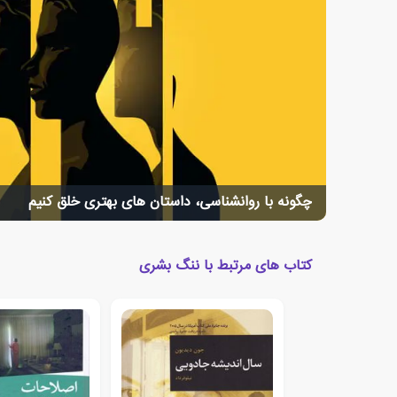
چگونه با روانشناسی، داستان های بهتری خلق کنیم
کتاب های مرتبط با ننگ بشری