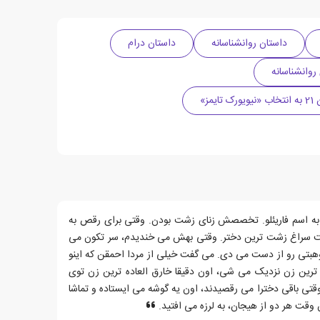
داستان روانشناسانه
داستان درام
روانشناسانه
مز»
به اسم فاریئلو. تخصصش زنای زشت بودن. وقتی برای رقص به
ت سراغ زشت ترین دختر. وقتی بهش می خندیدم، سر تکون می
بتی رو از دست می دی. می گفت خیلی از مردا احمقن که اینو
رین زن نزدیک می شی، اون دقیقا خارق العاده ترین زن توی
قتی باقی دخترا می رقصیدند، اون یه گوشه می ایستاده و تماشا
وقت هر دو از هیجان، به لرزه می افتید.