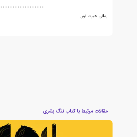
رمانی حیرت آور.
مقالات مرتبط با کتاب ننگ بشری