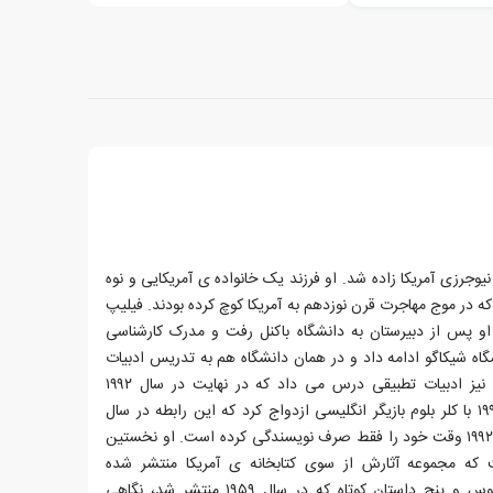
ل ۱۹۳۳ در نیوآرک، نیوجرزی آمریکا زاده شد. او فرزند یک خانواده ی آمریکایی و نوه
ه در موج مهاجرت قرن نوزدهم به آمریکا کوچ کرده بودند. فیلیپ
 پس از دبیرستان به دانشگاه باکنل رفت و مدرک کارشناسی
 شیکاگو ادامه داد و در همان دانشگاه هم به تدریس ادبیات
پرداخت. وی در دانشگاه پنسیلوانیا نیز ادبیات تطبیقی درس می داد که در نهایت در سال ۱۹۹۲
بازنشسته شد.فیلیپ راث در سال ۱۹۹۰ با کلر بلوم بازیگر انگلیسی ازدواج کرد که این رابطه در سال
۱۹۹۴ به جدایی انجامید. وی از سال ۱۹۹۲ وقت خود را فقط صرف نویسندگی کرده است. او نخستین
 که مجموعه آثارش از سوی کتابخانه ی آمریکا منتشر شده
است.اولین کتاب او خداحافظ کلمبوس و پنج داستان کوتاه که در سال ۱۹۵۹ منتشر شد، نگاهی