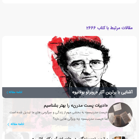
مقالات مرتبط با کتاب 2666
آشنایی با برترین آثار «روبرتو بولانیو»
ادامه مقاله
«ادبیات پست مدرن» را بهتر بشناسیم
«پست مدرنیسم» به بخشی مهم از زندگی و سرگرمی های ما تبدیل شده است.
اما «پست مدرنیسم» چه ویژگی هایی دارد؟
ادامه مقاله