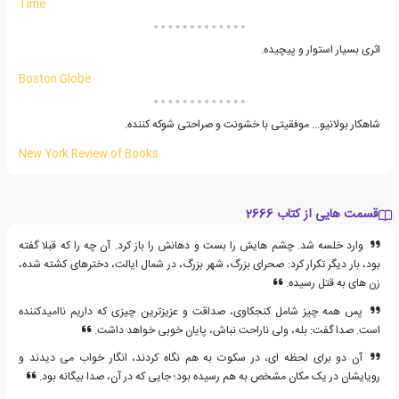
Time
اثری بسیار استوار و پیچیده.
Boston Globe
شاهکار بولانیو... موفقیتی با خشونت و صراحتی شوکه کننده.
New York Review of Books
قسمت هایی از کتاب 2666
وارد خلسه شد. چشم هایش را بست و دهانش را باز کرد. آن چه را که قبلا گفته
بود، بار دیگر تکرار کرد: صحرای بزرگ، شهر بزرگ، در شمال ایالت، دخترهای کشته شده،
زن های به قتل رسیده.
پس همه چیز شامل کنجکاوی، صداقت و عزیزترین چیزی که داریم ناامیدکننده
است. صدا گفت: بله، ولی ناراحت نباش، پایان خوبی خواهد داشت.
آن دو برای لحظه ای، در سکوت به هم نگاه کردند، انگار خواب می دیدند و
رویایشان در یک مکان مشخص به هم رسیده بود؛ جایی که در آن، صدا بیگانه بود.