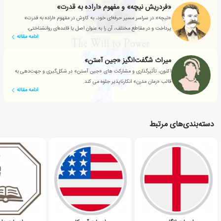
«فردریش نیچه» و مفهوم «اراده به قدرت»
«نیچه» در سراسر مسیر حرفه‌ای خود، به کاوش در مفهوم «اراده به قدرت»
پرداخت و در مقاطع مختلف، آن را به عنوان اصل یا قاعده‌ای روانشناختی،
ادامه مقاله
زیست‌شناختی و متافیزیکی دسته‌بندی کرد.
میراث شگفت‌انگیز «جین آستن»
اکنون، تأثیرگذاری و مشارکت های «جین آستن» در شکل‌گیری و جهت‌دهی به
قالب «رمان مدرن» انکارناپذیر جلوه می کند.
ادامه مقاله
دسته‌بندی‌های مرتبط