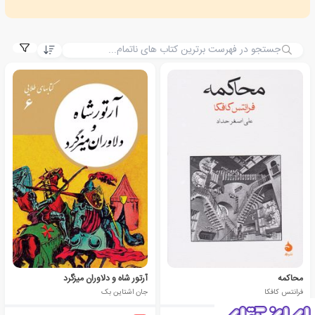
محاکمه
آرتور شاه و دلاوران میزگرد
فرانتس کافکا
جان اشتاین بک