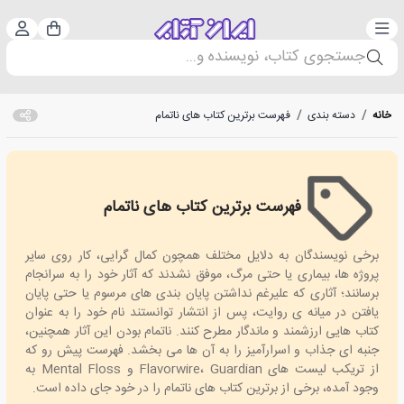
دسته‌بندی
ورود 
سبد خرید
جستجوی کتاب، نویسنده و...
خانه
/
دسته بندی
/
فهرست برترین کتاب های ناتمام
فهرست برترین کتاب های ناتمام
Best Unfinished Books
برخی نویسندگان به دلایل مختلف همچون کمال گرایی، کار روی سایر
پروژه ها، بیماری یا حتی مرگ، موفق نشدند که آثار خود را به سرانجام
برسانند؛ آثاری که علیرغم نداشتن پایان بندی های مرسوم یا حتی پایان
یافتن در میانه ی روایت، پس از انتشار توانستند نام خود را به عنوان
کتاب هایی ارزشمند و ماندگار مطرح کنند. ناتمام بودن این آثار همچنین،
جنبه ای جذاب و اسرارآمیز را به آن ها می بخشد. فهرست پیش رو که
از تریکب لیست های Flavorwire، Guardian و Mental Floss به
وجود آمده، برخی از برترین کتاب های ناتمام را در خود جای داده است.