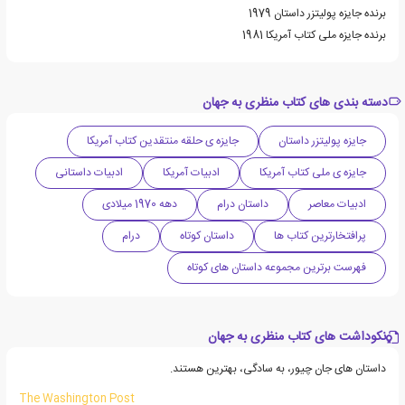
برنده جایزه پولیتزر داستان 1979
برنده جایزه ملی کتاب آمریکا 1981
دسته بندی های کتاب منظری به جهان
جایزه پولیتزر داستان
جایزه ی حلقه منتقدین کتاب آمریکا
جایزه ی ملی کتاب آمریکا
ادبیات آمریکا
ادبیات داستانی
ادبیات معاصر
داستان درام
دهه 1970 میلادی
پرافتخارترین کتاب ها
داستان کوتاه
درام
فهرست برترین مجموعه داستان های کوتاه
نکوداشت های کتاب منظری به جهان
داستان های جان چیور، به سادگی، بهترین هستند.
The Washington Post