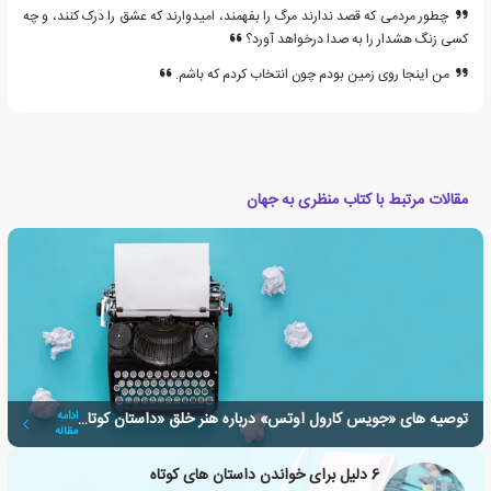
چطور مردمی که قصد ندارند مرگ را بفهمند، امیدوارند که عشق را درک کنند، و چه
کسی زنگ هشدار را به صدا درخواهد آورد؟
من اینجا روی زمین بودم چون انتخاب کردم که باشم.
مقالات مرتبط با کتاب منظری به جهان
توصیه های «جویس کارول اوتس» درباره هنر خلق «داستان کوتاه»
ادامه
مقاله
6 دلیل برای خواندن داستان های کوتاه