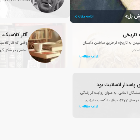
معتقدند که به تجدید
یش بل»
ادامه مقاله
ت تاریخی
آثار کلاسیک، 
دن به تاریخ» از طریق ساختن داستان
وقتی که آثار کلاس
است.
اساسی در شکل گیری
ادامه مقاله
 پاسدار انسانیت بود
ندگان آلمانی، به عنوان روایت گر زندگی
در جمهوری فدرال آلمان به شهرت بین المللی رسید و در سال 1972، موفق به کسب جایزه ی
ادامه مقاله