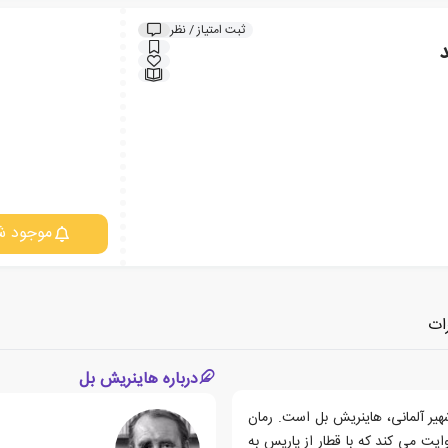
ثبت امتیاز / نظر
د
موجود ش
ات
درباره هاینریش بل
شهیر آلمانی، هاینریش بل است. رمان
ایت می کند که با قطار از پاریس به