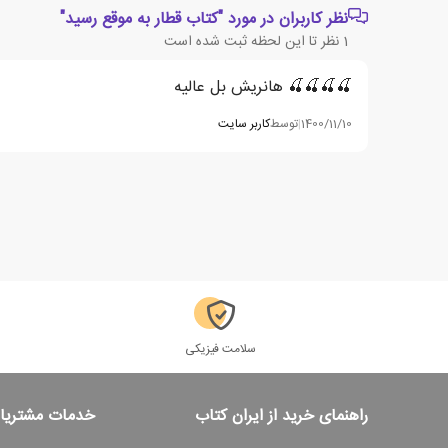
نظر کاربران در مورد "کتاب قطار به موقع رسید"
1
نظر تا این لحظه ثبت شده است
🍒🍒🍒🍒 هانریش بل عالیه
1400/11/10
|
توسط
کاربر سایت
سلامت فیزیکی
راهنمای خرید از ایران کتاب
خدمات مشتریا