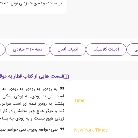
نویسنده برنده ی جایزه ی نوبل ادبیات سال 1972 و جایزه گئورگ 
ی
ادبیات کلاسیک
ادبیات آلمان
دهه 1940 میلادی
قسمت هایی از کتاب قطار به موق
به زودی. به زودی. به زودی. به 
است این به زودی. به زودی ممکن ا
Time
بکشد. به زودی کلمه ای است هراس ان
کند و دیگر هیچ چیز مطمئنی در کار 
زودی هیچ نیست و به زودی چه بسا چ
نمی خواهم بمیرم، نمی خواهم بمیر
New York Times