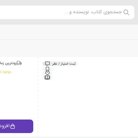
جستجوی کتاب، نویسنده و...
زودترین زما
ثبت امتیاز / نظر
موجود در
افزود