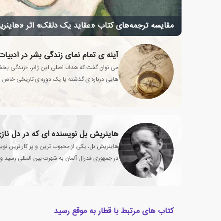
مقایسه ترجمه‌های کتاب «عقاید یک دلقک» اثر «هاینر
آینه ی تمام نمای زندگی بشر در ادبیا
می توان گفت که هدف اصلی این ژانر، «زندگی بخشی
هایی درباره ی گذشته یا یک دوره ی تاریخی خاص 
هاینریش بل نویسنده ای که در دل نازی
هاینریش بل، یکی از محبوب ترین و پر کار ترین نویس
نوبل ادبیات شد.
کتاب های مرتبط با قطار به موقع رسید