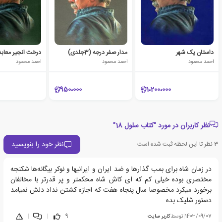
داستان یک شهر
مدار صفر درجه (3جلدی)
درخت انجیر معابد (۲ جل
احمد محمود
احمد محمود
احمد محمود
950،000
1،200،000
نظر کاربران در مورد "کتاب سلول 18"
نظر خود را بنویسید
3
نظر تا این لحظه ثبت شده است
در زمان شاه برای بمب گذارها و ضد ایران و ایرانیها و نوکر بیگانه‌ها شکنجه
مختصری بوده خیلی کم که ای کاش شاه محکمتر و پر قدرتر با مخالفان
برخورد میکرد مخصوصا سال پنجاه هفت که اجازه کشتن نداد دلش نمیامد
دستور شلیک بده
1403/09/07
|
توسط
کاربر سایت
9
|
|