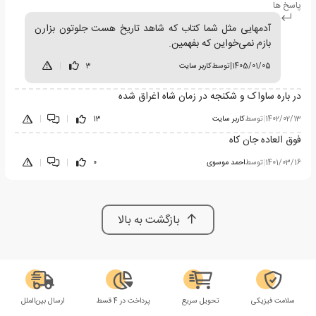
پاسخ ها
آدمهایی مثل شما کتاب که شاهد تاریخ هست جلوتون بزارن
بازم نمی‌خواین که بفهمین.
1405/01/05
|
توسط
کاربر سایت
3
|
در باره ساواک و شکنجه در زمان شاه اغراق شده
1402/02/13
|
توسط
کاربر سایت
13
|
|
فوق العاده جان کاه
1401/03/16
|
توسط
احمد موسوی
0
|
|
بازگشت به بالا
سلامت فیزیکی
تحویل سریع
پرداخت در 4 قسط
ارسال بین‌الملل