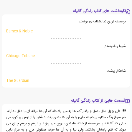
نکوداشت های کتاب زندگی گالیله
برجسته ترین نمایشنامه ی برشت.
Barnes & Noble
شیوا و قدرتمند.
Chicago Tribune
شاهکار برشت.
The Guardian
قسمت هایی از کتاب زندگی گالیله
طی چهل سال، عمل و رفتار آدم ها به من یاد داد که آن ها میانه ای با عقل ندارند.
دم سرخ رنگ ستاره ی دنباله داری را به آن ها نشان بده، دلشان را از ترس پر کن، می
بینی که آشفته و سراسیمه از خانه هایشان بیرون می ریزند و درهم و برهم چنان می
دوند که قلم پایشان بشکند. ولی بیا و به آن ها حرف معقولی بزن و به هزار دلیل