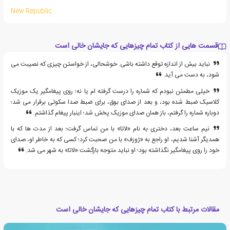
New Republic
قسمت هایی از کتاب تمام چیزهایی که جایشان خالی است
نباید بیش از اندازه توقع داشته باشی. خوشحالی، از خواستن چیزی که نصیبت می
شود، به دست می آید.
خیلی مطمئن نبودم که شماره را درست گرفته ام یا نه؛ روی پیغامگیر یک موزیک
کلاسیک ضبط شده بود، و بعد از صدای بوق، برای ضبط صدا سکوتی برقرار می شد؛
دوباره شماره را گرفتم، باز همان صدای موزیک پخش شد؛ اینبار پیغام گذاشتم.
نیم ساعت بعد، دختری به نام «لاتا» با من تماس گرفت؛ بعد از مدت ها که با
همدیگر آشنا شدیم، او راجع به «ژوزف» با من صحبت کرد؛ کسی که به خاطر او، صدای
خود را روی پیغامگیر نگذاشته بود؛ او نباید متوجه بازگشت «لاتا» به شهر می شد.
مقالات مرتبط با کتاب تمام چیزهایی که جایشان خالی است