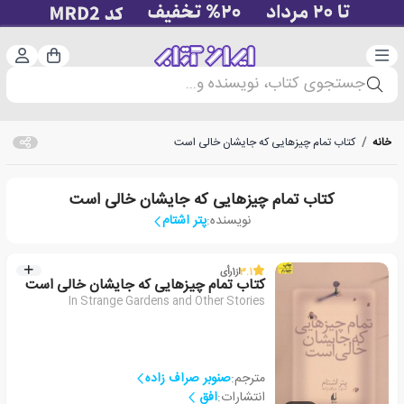
دسته‌بندی
ورود 
سبد خرید
جستجوی کتاب، نویسنده و...
خانه
/
کتاب تمام چیزهایی که جایشان خالی است
کتاب تمام چیزهایی که جایشان خالی است
نویسنده:
پتر اشتام
3.1
از
1
رأی
کتاب تمام چیزهایی که جایشان خالی است
In Strange Gardens and Other Stories
مترجم:
صنوبر صراف زاده
انتشارات:
افق