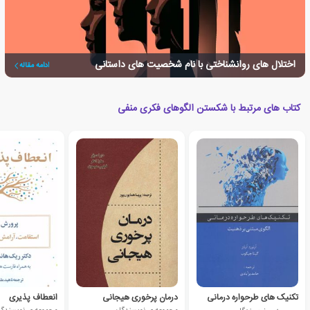
اختلال های روانشناختی با نام شخصیت های داستانی
ادامه مقاله
کتاب های مرتبط با شکستن الگوهای فکری منفی
تکنیک های طرحواره درمانی
درمان پرخوری هیجانی
انعطاف پذیری