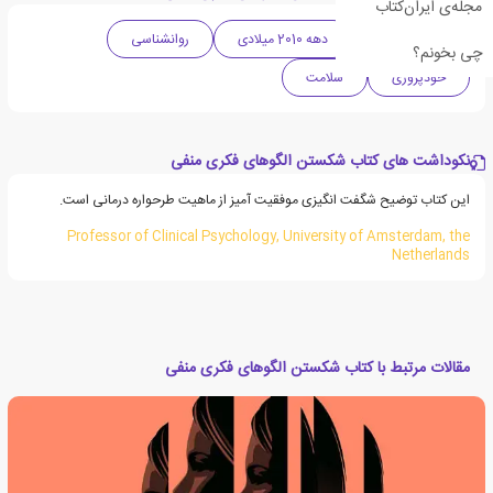
مجله‌ی ایران‌کتاب
ادبیات آمریکا
دهه 2010 میلادی
روانشناسی
چی بخونم؟
خودپروری
سلامت
نکوداشت های کتاب شکستن الگوهای فکری منفی
این کتاب توضیح شگفت انگیزی موفقیت آمیز از ماهیت طرحواره درمانی است.
Professor of Clinical Psychology, University of Amsterdam, the
Netherlands
مقالات مرتبط با کتاب شکستن الگوهای فکری منفی