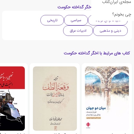
مجله‌ی ایران‌کتاب
دسته بندی های کتاب اخگر گداخته حکومت
چی بخونم؟
ادبیات واقع گرایانه
سیاسی
تاریخی
دینی و مذهبی
ادبیات عراق
کتاب های مرتبط با اخگر گداخته حکومت