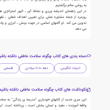
به روشی سالم برگشتیم.
در این راهنمای اندیشه ورزی و نشاط آور ، الیور استراتژی 
روزمره از جمله مشاوره عملی برای تعیین اهداف شغلی ، تقوی
تدوین می کند. او گامهای اساسی در جهت بینش ، انرژی و پاد
می دهد.
دسته بندی های کتاب چگونه سلامت عاطفی داشته باشی
ادبیات انگلیس
دهه 2010 میلادی
فلسفی
نکوداشت های کتاب چگونه سلامت عاطفی داشته باشیم
این سری جدید از کتابهای خودیاری "مدرسه ی زندگی" به سخت
واقعا آموزنده ، مفید و تسلی بخش است ، پرداخته است. ای