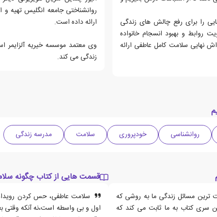
روانشناختی جامعه انگلیس تهیه و ا
هایی را برای رفع چالش های زندگی
ارائه داده است.
ت روابط و بهبود انسجام خانواده
اش نهایی سلامت کامل عاطفی ارائه
وی معتمد موسسه خیریه آلزایمر اس
زندگی می کند.
م
روانشناسی
خودپروری
سلامت
مدرسه زندگی
قسمت هایی از کتاب چگونه سلام
 ترین مسائل زندگی ما به روشی که
سلامت عاطفی، حس کردن رویداده
ن سری کتاب به ما ثابت می کند که
اول و بی واسطه است،نه آنکه وقتی بعد