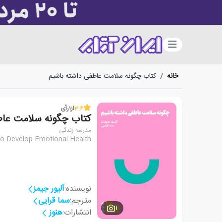
دسته‌بندی
خانه
/
کتاب چگونه سلامت عاطفی داشته باشیم
3.6
از
1
رأی
کتاب چگونه سلامت عاط
مدرسه زندگی
o Develop Emotional Health
نویسنده:
آلیور جیمز
مترجم:
سما قرایی
1
انتشارات:
هنوز