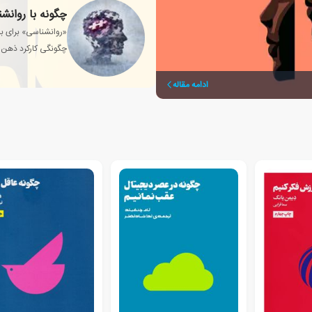
چگونه با روانش
«روانشناسی» برای بس
چگونگی کارکرد ذهن 
ادامه مقاله