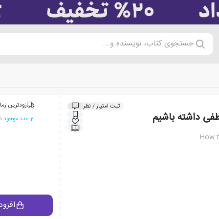
جستجوی کتاب، نویسنده و...
زودترین زما
ثبت امتیاز / نظر
فی داشته باشیم
2 عدد موجود در انبار ایران کتاب
How t
افزود