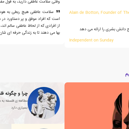
وقتی سلامت عاطفی دارید، به قول م
سلامت عاطفی هیچ ربطی به هوش و
Alain de Botton, Founder of Th
است که افراد موفق و پر دستاورد در ه
از افرادی که از لحاظ عاطفی سالم اند
ج دانش بشری را ارائه می دهد
بها می دهند تا به زندگی حرفه ای شان
Independent on Sunday
م
چرا و چگونه فل
مطالعه ی فلسفه به 
بسیاری دارد