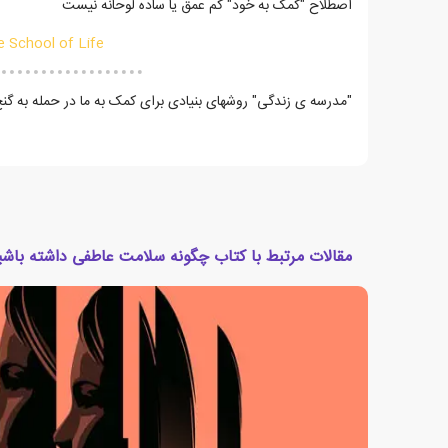
اصطلاح "کمک به خود" کم عمق یا ساده لوحانه نیست
e School of Life
"مدرسه ی زندگی" روشهای بنیادی برای کمک به ما در حمله به گن
مقالات مرتبط با کتاب چگونه سلامت عاطفی داشته باشی