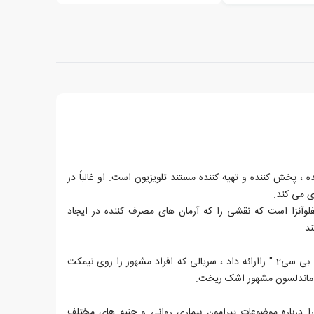
ه ، پخش کننده و تهیه کننده مستند تلویزیون است. او غالباً در
زی می کند.
فلوآنزا است که نقشی را که آرمان های مصرف کننده در ایجاد
د.
در سال 1997 او "صندلی را برای بی بی سی2 " راارائه داد ، سریالی که افراد مشهور را روی نیمکت
تر ماندلسون مشهور اشک ریخت.
 را درباره موضوعات پیرامون بیماری روانی و جنبه های مختلف