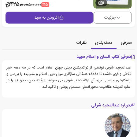
1
425،000
٪15
500،000
جزئیات
افزودن به سبد
معرفی
دسته‌بندی
نظرات
معرفی کتاب انسان و اسلام سپید
عبدالمجید شرفی تونسی از نواندیشان دینی جهان اسلام است که در سه دهه اخیر
تلاش وافری داشته تا دغدغه همگانی سازگاری میان دین اسلام و مدرنیته را بررسی و
راهکارهای مناسبی برای آن ارائه دهد. شرفی می خواهد دوگانه دین- مدرنیته را در
سازه اندیشه عقلانیت محور انسان مسلمان روشن و تاکید کند...
درباره عبدالمجید شرفی