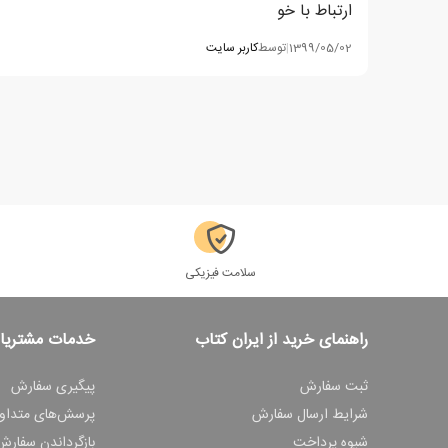
ارتباط با خو
1399/05/02
|
توسط
کاربر سایت
سلامت فیزیکی
راهنمای خرید از ایران کتاب
خدمات مشتریا
ثبت سفارش
پیگیری سفارش
شرایط ارسال سفارش
پرسش‌های متداو
شیوه پرداخت
بازگرداندن سفارش