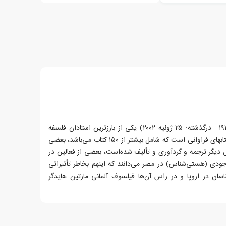
عبدالرحمن بدوی (زاده: ۱۷ فوریه ۱۹۱۷ - درگذشته: ۲۵ ژوئیه ۲۰۰۲) یکی از بارزترین استادان فلسفه
عرب در قرن بیستم بود. وی دارای کتابهای فراوانی است که شامل بیشتر از ۱۵۰ کتاب می‌باشد، بعضی
ی دیگر ترجمه و گردآوری و تألیف شده‌است، بعضی از فعالین در
جودی (هستی‌شناس) در مصر می‌دانند که اینهم بخاطر تأثیراتی
ن در اروپا و در راس آن‌ها فیلسوف آلمانی مارتین هایدگر