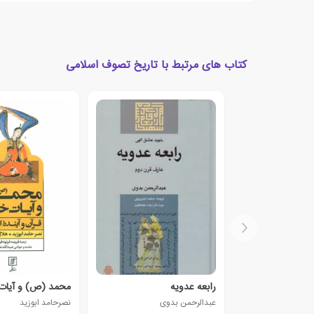
کتاب های مرتبط با تاریخ تصوف اسلامی
رابعه ‏عدویه‏
محمد (ص) و آیات
عبدالرحمن بدوی
نصرحامد ابوزید