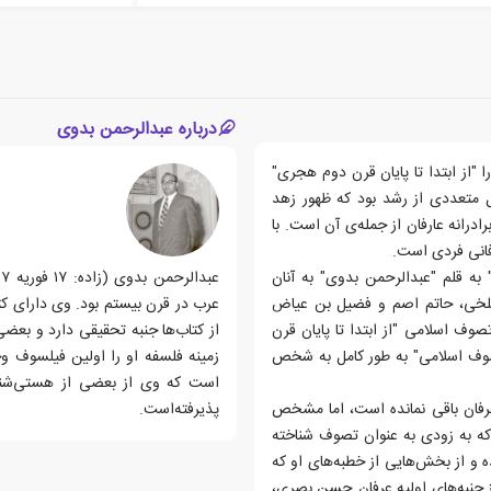
درباره عبدالرحمن بدوی
"از ابتدا تا پایان قرن دوم هجری"
 متعددی از رشد بود که ظهور زهد
ادرانه عارفان از جمله‌ی آن است. با
فانی فردی است.
به قلم "عبدالرحمن بدوی" به آنان
بلخی، حاتم اصم و فضیل بن عیاض
وف اسلامی "از ابتدا تا پایان قرن
از کتاب‌ها جنبه تحقیقی دارد و بعض
صوف اسلامی" به طور کامل به شخص
زمینه فلسفه او را اولین فیلسوف و
است که وی از بعضی از هستی‌شناسا
رفان باقی نمانده است، اما مشخص
پذیرفته‌است.
که به زودی به عنوان تصوف شناخته
 و از بخش‌هایی از خطبه‌های او که
 جنبه‌های اولیه عرفان حسن بصری،