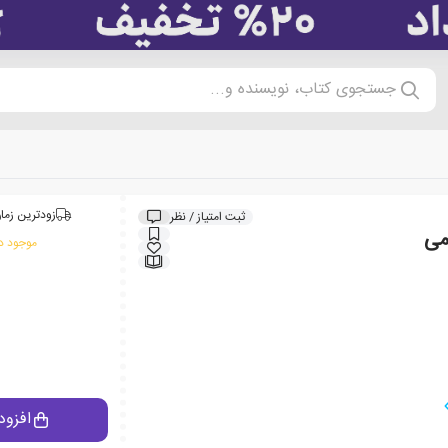
جستجوی کتاب، نویسنده و...
زودترین زمان
ثبت امتیاز / نظر
می
موجود در
افزود