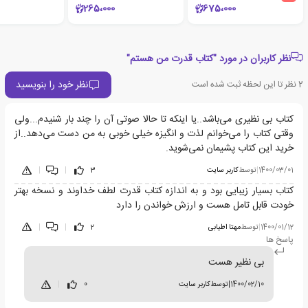
265،000
675،000
نظر کاربران در مورد "کتاب قدرت من هستم"
نظر خود را بنویسید
2
نظر تا این لحظه ثبت شده است
کتاب بی نظیری می‌باشد..یا اینکه تا حالا صوتی آن را چند بار شنیدم...ولی
وقتی کتاب را می‌خوانم لذت و انگیزه خیلی خوبی به من دست می‌دهد..از
خرید این کتاب پشیمان نمی‌شوید.
1400/03/01
|
توسط
کاربر سایت
3
|
|
کتاب بسیار زیبایی بود و به اندازه کتاب قدرت لطف خداوند و نسخه بهتر
خودت قابل تامل هست و ارزش خواندن را دارد
1400/01/12
|
توسط
مهتا اطیابی
2
|
|
پاسخ ها
بی نظیر هست
1400/02/10
|
توسط
کاربر سایت
0
|