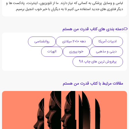
لباس و وسایل پزشکی به کسانی که نیاز دارند. ما از تلویزیون، اینترنت، پادکست ها و
دیگر فناوری های جدید استفاده می کنیم تا به دیگران با خبر خوب انجیل برسیم.
دسته بندی های کتاب قدرت من هستم
ادبیات آمریکا
دهه 2010 میلادی
روانشناسی
دینی و مذهبی
خودپروری
الهیات
پرفروش ترین های چاپ 98
مقالات مرتبط با کتاب قدرت من هستم