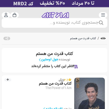
دسته‌بندی
ورود 
سبد خرید
جستجوی کتاب، نویسنده و...
خانه
/
کتاب قدرت من هستم
کتاب قدرت من هستم
نویسنده:
جول اوستین
4
ناشر این کتاب را منتشر کرده‌اند
3.8
از
1
رأی
کتاب قدرت من هستم
The Power of I Am
مترجم:
افسانه مقدم