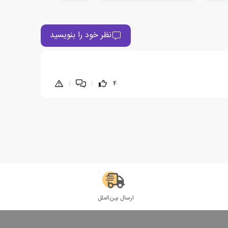
نظر خود را بنویسید
|
|
4
ارسال بین‌الملل