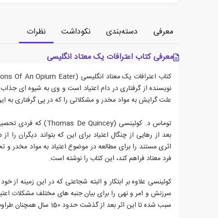
معرفی
دسته‌بندی
نکوداشت
نظرات
معرفی کتاب اعترافات یک معتاد انگلیسی
نویسنده از گرفتاری در دام اعتیاد است و وی به شیوه ای جذاب 
علت گرایش به مواد مخدر و مشکلاتی را که در پی گرفتاری به این
توماس د. کوئینسی (De Quincey
بعد از رهایی از چنگال اعتیاد برای این که بتواند دیگران را از
اثری مستند را برای مطالعه در موضوع اعتیاد به مواد مخدر و ت
فرد معتاد فراهم کند، این کتاب را نوشته است.
کوئینسی علاوه بر ابتکار و البته شجاعتی که در این زمینه از خو
سرزنش و امر و نهی را برای بیان جنبه های مختلف مشکلات اعتیاد
سبب شده تا این اثر بعد از گذشت حدود 150 سال همچنان طراوت و تازگی داشته باشد.