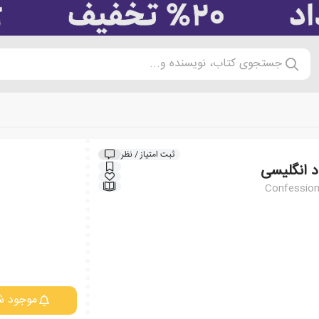
جستجوی کتاب، نویسنده و...
ثبت امتیاز / نظر
د انگلیسی
Confession
موجود ش