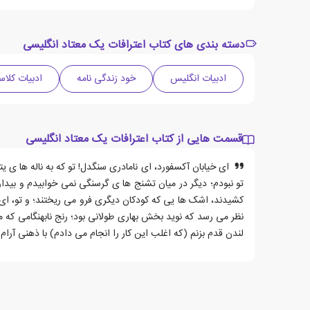
دسته بندی های کتاب اعترافات یک معتاد انگلیسی
ادبیات انگلیس
خود زندگی نامه
ادبیات کلا
قسمت هایی از کتاب اعترافات یک معتاد انگلیسی
ای خیابان آکسفورد، ای نامادری سنگدل! تو که به ناله ها ی ی
تو نبودم؛ دیگر در میان تشنج ها ی گرسنگی نمی خوابیدم و بیدا
کشیدند، اشک ها یی که کودکان دیگری فرو می ریختند؛ و تو، ای 
نظر می رسد که نوید بخش بهاری طولانی بود؛ رنج نابهنگامی که م
لندن قدم بزنم (که اغلب این کار را انجام می دادم) با ذهنی آر