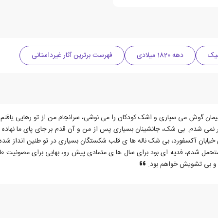
سیک
دهه 1820 میلادی
فهرست برترین آثار غیرداستانی
تیمان گوش می سپاری و اشک کودکان را می نوشی، سرانجام من از تو رهایی یافتم، ز
ر نمی شدم. بی شک، جانشینان بسیاری پس از من و آن قدم بر جای پای ما نهاده 
خیابان آکسفورد، بی شک ناله ها ی قلب شکستگان بسیاری در تو طنین انداز شده اس
تحمل شدم، فدیه ای بود برای سال ها ی متمادی پیش رو، بهایی برای مصونیت طولانی 
ام و بی تشویش خواهم بود.