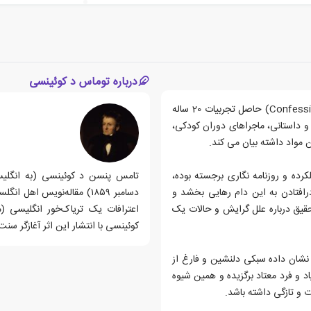
درباره توماس د کوئینسی
کتاب اعترافات یک معتاد انگلیسی (Confessions Of An Opium Eater) حاصل تجربیات 20 ساله
و داستانی، ماجراهای دوران کودکی،
 مواد داشته بیان می کند.
Thomas ) که فردی تحصیلکرده و روزنامه نگاری برجسته بوده،
 درافتادن به این دام رهایی بخشد و
دسامبر ۱۸۵۹) مقاله‌نویس ا
حقیق درباره علل گرایش و حالات یک
کوئینسی با انتشار این اثر آغازگر سنت
د نشان داده سبکی دلنشین و فارغ از
 و فرد معتاد برگزیده و همین شیوه