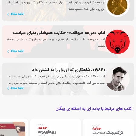
در دست گرفتن جایزه نوبل ادبیات برای همه نویسندگان یک آرزو و رویا است. اما
این رویا برای همه محقق نشد.
ادامه مقاله
کتاب «مزرعه حیوانات»: حکایت همیشگی دنیای سیاست
کتاب «مزرعه حیوانات» قصد دارد نظام های سیاسی و ساز و کارهایشان را به نقد
بکشد
ادامه مقاله
«1984»، شاهکاری که اورول را به کشتن داد
کتاب «1984» که بدون تردید یکی از برترین آثار تعریف کننده ی قرن بیستم به
حساب می آید، داستانی با جذابیت های دائمی است و همیشه ارتباط خود را با
ادامه مقاله
شرایط متغیر دنیای پیرامون حفظ کرده است.
کتاب های مرتبط با جاده ای به اسکله ی ویگان