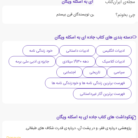
ویژگی های کتاب جاده ای به اسکله ویگان
مجله‌ی ایران‌کتاب
چی بخونم؟
جورج اورول از برجسته ترین نویسندگان قرن بیستم
دسته بندی های کتاب جاده ای به اسکله ویگان
ادبیات انگلیس
ادبیات داستانی
خود زندگی نامه
ادبیات کلاسیک
دهه 1930 میلادی
جایزه ی ادبی ملی برمه
سیاسی
تاریخی
اجتماعی
فهرست برترین زندگی نامه ها و خودزندگی نامه ها
فهرست برترین آثار غیرداستانی
نکوداشت های کتاب جاده ای به اسکله ویگان
پژوهشی درباره ی فقر، و در پشت آن، درباره ی قدرت شکاف های طبقاتی.