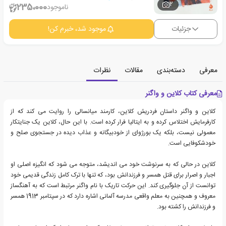
2
235،000
ناموجود
جزئیات
موجود شد، خبرم کن!
معرفی
دسته‌بندی
مقالات
نظرات
معرفی کتاب کلاین و واگنر
کلاین و واگنر داستان فردریش کلاین، کارمند میانسالی را روایت می کند که از
کارفرمایش اختلاس کرده و به ایتالیا فرار کرده است. با این حال، کلاین یک جنایتکار
معمولی نیست، بلکه یک بورژوای از خودبیگانه و عذاب دیده در جستجوی صلح و
خودشکوفایی است.
کلاین در حالی که به سرنوشت خود می اندیشد، متوجه می شود که انگیزه اصلی او
اجبار و اصرار برای قتل همسر و فرزندانش بود، که تنها با ترک کامل زندگی قدیمی خود
توانست از آن جلوگیری کند. این حرکت تاریک با نام واگنر مرتبط است که به آهنگساز
معروف و همچنین به معلم واقعی مدرسه آلمانی اشاره دارد که در سپتامبر 1913 همسر
و فرزندانش را کشته بود.