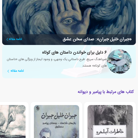
«جبران خلیل جبران»: صدای سخن عشق
ادامه مقاله
6 دلیل برای خواندن داستان های کوتاه
ضرباهنگ سریع، طرح داستانیِ یک وجهی، و وجود ایجاز از ویژگی های «داستان
های کوتاه» هستند
ادامه مقاله
کتاب های مرتبط با پیامبر و دیوانه