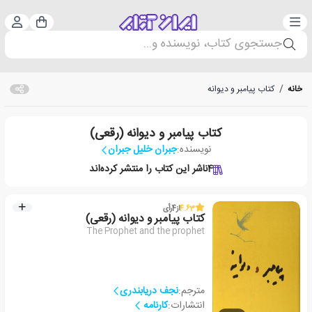
دسته‌بندی
ورود 
سبد خرید
جستجوی کتاب، نویسنده و...
خانه
/
کتاب پیامبر و دیوانه
کتاب پیامبر و دیوانه (رقعی)
نویسنده:
جبران خلیل جبران
4
ناشر این کتاب را منتشر کرده‌اند
4.63
از
4
رأی
کتاب پیامبر و دیوانه (رقعی)
The Prophet and the prophet
مترجم:
نجف دریابندری
انتشارات:
کارنامه