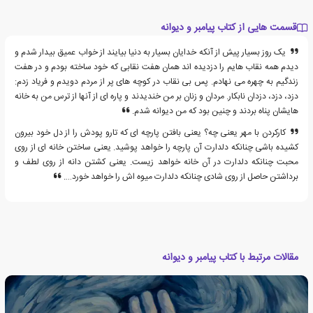
قسمت هایی از کتاب پیامبر و دیوانه
یک روز بسیار پیش از آنکه خدایان بسیار به دنیا بیایند از خواب عمیق بیدار شدم و
دیدم همه نقاب هایم را دزدیده اند همان هفت نقابی که خود ساخته بودم و در هفت
زندگیم به چهره می نهادم. پس بی نقاب در کوچه های پر از مردم دویدم و فریاد زدم:
دزد، دزد، دزدان نابکار. مردان و زنان بر من خندیدند و پاره ای از آنها از ترس من به خانه
هایشان پناه بردند و چنین بود که من دیوانه شدم.
کارکردن با مهر یعنی چه؟ یعنی بافتن پارچه ای که تارو پودش را از دل خود بیرون
کشیده باشی چنانکه دلدارت آن پارچه را خواهد پوشید. یعنی ساختن خانه ای از روی
محبت چنانکه دلدارت در آن خانه خواهد زیست. یعنی کشتن دانه از روی لطف و
برداشتن حاصل از روی شادی چنانکه دلدارت میوه اش را خواهد خورد….
مقالات مرتبط با کتاب پیامبر و دیوانه