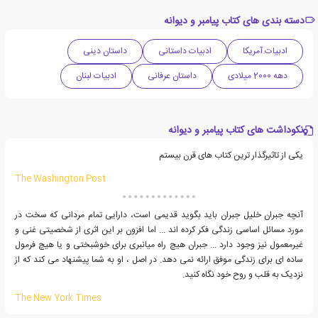
دسته بندی های کتاب پیامبر و دیوانه
ادبیات آمریکا
ادبیات داستانی
داستان دینی
دهه 2000 میلادی
داستان عرفانی
ادبیات لبنان
نکوداشت های کتاب پیامبر و دیوانه
یکی از تاثیرگذار ترین کتاب های قرن بیستم
The Washington Post
آنچه جبران خلیل جبران باید بگوید قدیمی است، دارایی تمام مردانی که سخت در
مورد مسائل اساسی زندگی فکر کرده اند ... اما افزون بر این اثری از شخصیتی غنی و
غیرمعمول نیز وجود دارد ... جبران هیچ راه میانبری برای خوشبختی و یا هیچ فرمول
ساده ای برای زندگی موفق ارائه نمی دهد. در اصل ، او به شما پیشنهاد می کند که از
نزدیک به قلب و روح خود نگاه کنید.
The New York Times