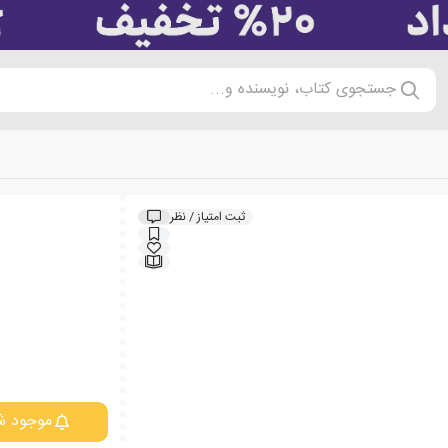
جستجوی کتاب، نویسنده و...
ثبت امتیاز / نظر
موجود ش