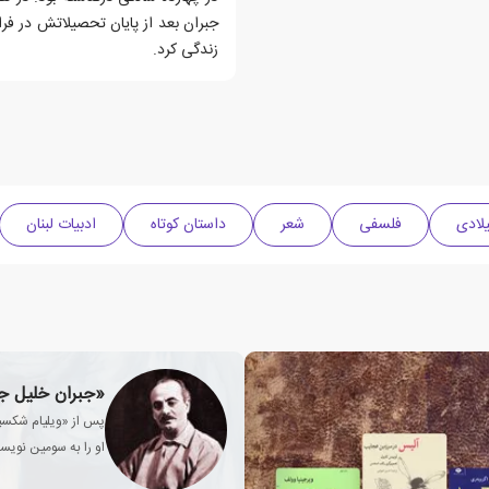
زندگی کرد.
فلسفی
شعر
داستان کوتاه
ادبیات لبنان
«جبران خلیل 
او را به سومین نویس