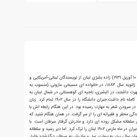
جبران خلیل جبران (۶ ژانویه ۱۸۸۳ - ۱۰ آوریل ۱۹۳۱) زاده بشرّی لبنان از نویسندگان لبنانی-آمریکایی و
خالق کتاب"پیامبر" است.او در ششم ژانویه سال ۱۸۸۳، در خانواده ای مسیحی مارونی (منسوب به
ت داشتند، در البشری، ناحیه ای کوهستانی در شمال لبنان به
دنیا آمد. مادرش زنی هنرمند بود که کامله نام داشت.جبران دانشگاه را در سال ۱۹۰۲ تمام کرد. زبان
 در سرودن شعر به مهارت رسیده بود. در این هنگام رابطه اش با
ی محقر و فقیرانه ای را از سر گرفت. در همان هنگام شنید که
 سلطانه مشکل روده ای دارد و مادرش گرفتار سرطان است. با
شنیدن خبر بیماری هولناک سلطانه، جبران در ماه مارس ۱۹۰۲ لبنان را ترک کرد. اما دیر رسید و سلطانه
مان سال، پیتر به بیماری سل و مادرش به سرطان درگذشتند.خلیل