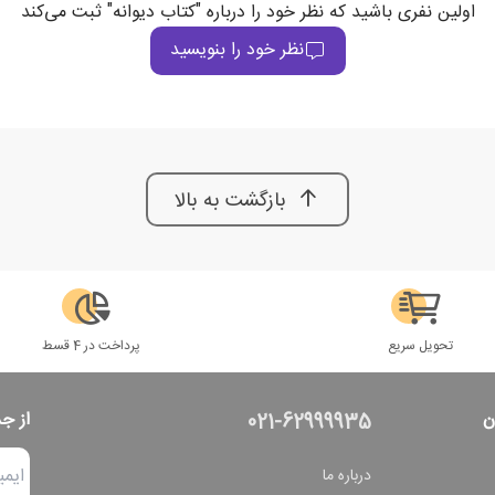
اولین نفری باشید که نظر خود را درباره "کتاب دیوانه" ثبت می‌کند
نظر خود را بنویسید
بازگشت به بالا
تحویل سریع
پرداخت در 4 قسط
ن
از ج
021-62999935
درباره ما