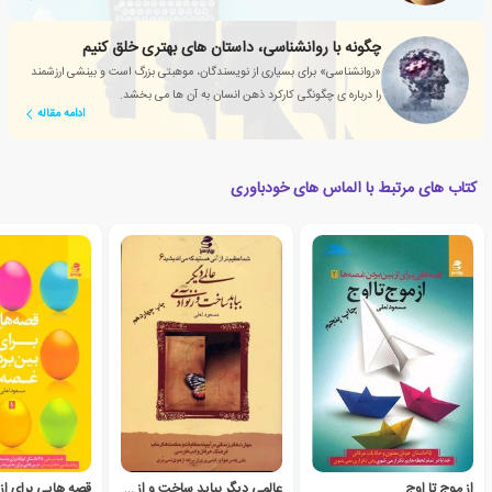
چگونه با روانشناسی، داستان های بهتری خلق کنیم
«روانشناسی» برای بسیاری از نویسندگان، موهبتی بزرگ است و بینشی ارزشمند
را درباره ی چگونگی کارکرد ذهن انسان به آن ها می بخشد.
ادامه مقاله
کتاب های مرتبط با الماس های خودباوری
از موج تا اوج
عالمی دیگر بباید ساخت و از نو آدمی