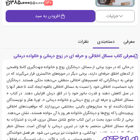
2
385،000
٪30
550،000
جزئیات
افزودن به سبد
معرفی
دسته‌بندی
نظرات
معرفی کتاب مسائل اخلاقی و حرفه ای در زوج درمانی و خانواده درمانی
در حالی که در مورد برخی از مسائل، درمانگران زوج و خانواده جهت‌گیری کاملا واضحی
از کدهای اخلاق حرفه‌ای دارند، برخی دیگر در حوزه‌های خاکستری قرار می‌گیرند که در
عوض به درمانگرانی که تصمیم‌های اخلاقی منطقی می‌دهند متکی هستند. درمانگران
باید حساسیت اخلاقی خود را نسبت به مسائل اخلاقی بالقوه ایجاد کنند تا خطر آنها را
در عمل کاهش دهند و قدرت مانور خود را در اتاق درمان افزایش دهند. در کتاب «
مسائل اخلاقی و حرفه ای در زوج درمانی و خانواده درمانی »، لورنا هکر و نویسندگان
مشارکت‌کننده او به سناریوهای بالینی مختلفی می‌پردازند که موقعیت‌های اخلاقی
پیچیده‌ای را که زوج‌ها و درمانگران خانواده هر روز با آن مواجه هستند، نشان می‌دهند.
برخی از نکات مورد بحث در این کتاب جامع شامل مسائل مرزی، قدرت و امتیازات به
همراه مسائل اخلاقی منحصر به فرد در تمرین درمانی با کودکان است. مسائل خطر
هنگام کار با خطر بالقوه، خودکشی، و خشونت نیز بررسی می شود. هر فصل خوانندگان
را نسبت به مسائل اخلاقی بالقوه حساس می‌کند و الگویی برای تصمیم‌گیری اخلاقی