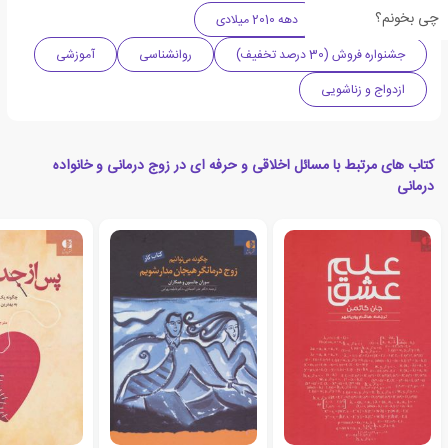
چی بخونم؟
ادبیات آمریکا
دهه 2010 میلادی
جشنواره فروش (30 درصد تخفیف)
روانشناسی
آموزشی
ازدواج و زناشویی
کتاب های مرتبط با مسائل اخلاقی و حرفه ای در زوج درمانی و خانواده
درمانی