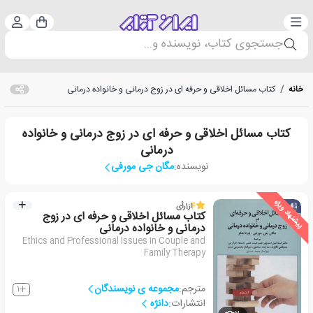
دسته‌بندی
ورود 
سبد خرید
جستجوی کتاب، نویسنده و...
خانه
/
کتاب مسائل اخلاقی و حرفه ای در زوج درمانی و خانواده درمانی
کتاب مسائل اخلاقی و حرفه ای در زوج درمانی و خانواده
درمانی
نویسنده:
مگان جی مورفی
پیشنهاد ویژه
4
از
1
رأی
کتاب مسائل اخلاقی و حرفه ای در زوج
درمانی و خانواده درمانی
Ethics and Professional Issues in Couple and
Family Therapy
مترجم:
مجموعه ی نویسندگان
1
انتشارات:
دانژه