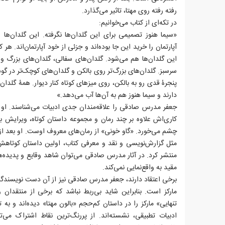
رفته رفته روی مهتا، تاثیر می‌گذارد.
در تکه‌ای از کتاب می‌خوانیم:
«سیما هنوز تصمیمی برای این گلدان‌ها نگرفته. این گلدان‌ه
آپارتمان را خرید این جا بوده‌اند و جزئی از خود آپارتمان‌اند. ه
این گلدان‌ها هم می‌شود. گلدان‌های سفالی، گلدان‌های بزرگ و 
سرسبز. گلدان‌های بزرگ‌تر روی بالکن و گلدان‌های کوچک‌تر در گو
پنجرۀ قدی رو به بالکن، روی میزهای کوتاه کنار دیوار. همۀ گلدان
دارند و سیما هنوز هم به آن‌ها آب می‌دهد.»
جعفر مدرس صادقی را علاقه‌مندان جدی ادبیات می‌شناسند. او س
کاری‌اش علاوه بر چند رمان و مجموعه داستان کوتاه، ویرایش 
چشم می‌خورد. «گاو خونی» از رمان‌های معروف اوست. او بعد از 
منتشر کرد. در آثار مدرس صادقی می‌توان شاهد وقایع و پدیده‌ها
مقید به واقع‌نمایی نمی‌کند.
برخی اعتقاد دارند، جعفر مدرس صادقی نیز از آن دست نویسندگان
مارکز است. بنابراین شاید بی‌ربط نباشد که برخی از منتقدان
تنهایی»‌ مارکز را در داستان کم‌حجم «بالون مهتا» دیده‌اند و به 
ادبیات تطبیقی، نشسته‌اند. از پررنگ‌ترین نقاط اشتراک می‌تو