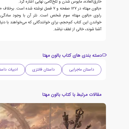
خارق‌العاده، مایوس شدن و تلخ‌کامی نهایی اشاره کرد.
«بالون مهتا»‌ در ۱۲۷ صفحه و ۷ فصل نوشته شده
راوی «بالون مهتا» سوم شخص است. نثر آن با وجود سادگی،
خواندن این کتاب کم‌حجم، برای خوانندگانی که می‌خواهند با دنیا
آشنا شوند، خالی از لطف نباشد.
دسته بندی های کتاب بالون مهتا
داستان ماجرایی
داستان فانتزی
ادبیات داست
مقالات مرتبط با کتاب بالون مهتا