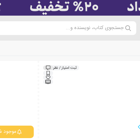
جستجوی کتاب، نویسنده و...
ثبت امتیاز / نظر
موجود ش