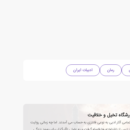
رمان
ادبیات ایران
رورشگاه تخیل و خلاقیت
تمامی آثار ادبی به نوعی فانتزی به حساب می آمدند. اما چه زمانی روایت
 ترس از ناشناخته ها فاصله گرفت و به عاملی تأثیرگذار برای بهبود زندگی