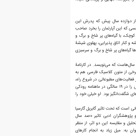
ا از دوازده سال پیش که پدرش این
ر کسی که این آپارتمان را بخرد صاحب
کوچک، با گیاه‌های پر شاخ و برگ و
شه و کنار اتاق پذیرایی، پهلوی شیشۀ
‌ها گیاه‌های پر شاخ و برگ و سرسبزی
ال‌هاست که می‌نویسد. در کارنامۀ
برخی از متون کلاسیک فارسی هم به
فعالیت‌های مطبوعاتی در شروع راه،
مثل گزارش‌نویسی و نقد و معرفی کتاب، اولین داستان کوتاهش را در ۱۹ سالگی در ماهنامه رودکی
ی شگفت‌انگیز بود. او خیلی خود را
ی است که تحت تاثیر گابریل گارسیا
 و پژوهشگران ادبی تاثیر «صد سال
تحلیل و مقایسه این دو اثر، از منظر
ان به: میل زیاد به انجام کارهای